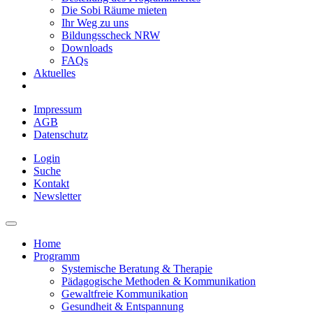
Die Sobi Räume mieten
Ihr Weg zu uns
Bildungsscheck NRW
Downloads
FAQs
Aktuelles
Impressum
AGB
Datenschutz
Login
Suche
Kontakt
Newsletter
Home
Programm
Systemische Beratung & Therapie
Pädagogische Methoden & Kommunikation
Gewaltfreie Kommunikation
Gesundheit & Entspannung