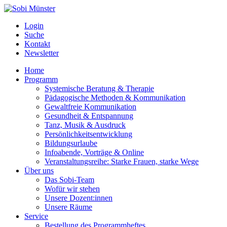
Login
Suche
Kontakt
Newsletter
Home
Programm
Systemische Beratung & Therapie
Pädagogische Methoden & Kommunikation
Gewaltfreie Kommunikation
Gesundheit & Entspannung
Tanz, Musik & Ausdruck
Persönlichkeitsentwicklung
Bildungsurlaube
Infoabende, Vorträge & Online
Veranstaltungsreihe: Starke Frauen, starke Wege
Über uns
Das Sobi-Team
Wofür wir stehen
Unsere Dozent:innen
Unsere Räume
Service
Bestellung des Programmheftes