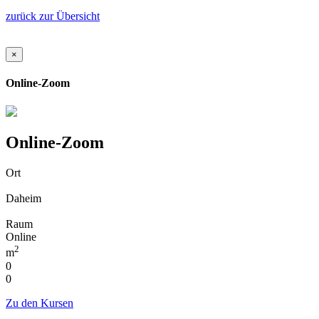
zurück zur Übersicht
×
Online-Zoom
Online-Zoom
Ort
Daheim
Raum
Online
2
m
0
0
Zu den Kursen