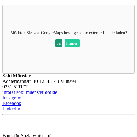
Möchten Sie von
GoogleMaps
bereitgestellte externe Inhalte laden?
Ja
Immer
Sobi Münster
Achtermannstr. 10-12, 48143 Münster
0251 511177
info[at]sobi-muenster[dot]de
Instagram
Facebook
LinkedIn
Bank für Sozialwirtschaft