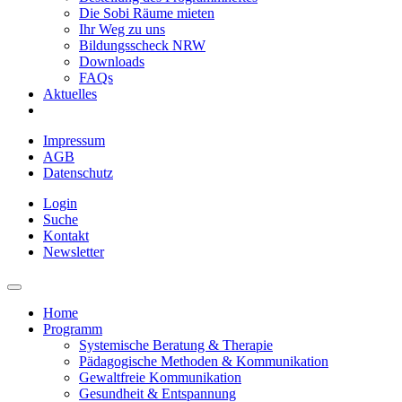
Die Sobi Räume mieten
Ihr Weg zu uns
Bildungsscheck NRW
Downloads
FAQs
Aktuelles
Impressum
AGB
Datenschutz
Login
Suche
Kontakt
Newsletter
Home
Programm
Systemische Beratung & Therapie
Pädagogische Methoden & Kommunikation
Gewaltfreie Kommunikation
Gesundheit & Entspannung