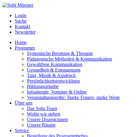
Login
Suche
Kontakt
Newsletter
Home
Programm
Systemische Beratung & Therapie
Pädagogische Methoden & Kommunikation
Gewaltfreie Kommunikation
Gesundheit & Entspannung
Tanz, Musik & Ausdruck
Persönlichkeitsentwicklung
Bildungsurlaube
Infoabende, Vorträge & Online
Veranstaltungsreihe: Starke Frauen, starke Wege
Über uns
Das Sobi-Team
Wofür wir stehen
Unsere Dozent:innen
Unsere Räume
Service
Bestellung des Programmheftes