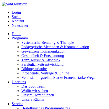
Login
Suche
Kontakt
Newsletter
Home
Programm
Systemische Beratung & Therapie
Pädagogische Methoden & Kommunikation
Gewaltfreie Kommunikation
Gesundheit & Entspannung
Tanz, Musik & Ausdruck
Persönlichkeitsentwicklung
Bildungsurlaube
Infoabende, Vorträge & Online
Veranstaltungsreihe: Starke Frauen, starke Wege
Über uns
Das Sobi-Team
Wofür wir stehen
Unsere Dozent:innen
Unsere Räume
Service
Bestellung des Programmheftes