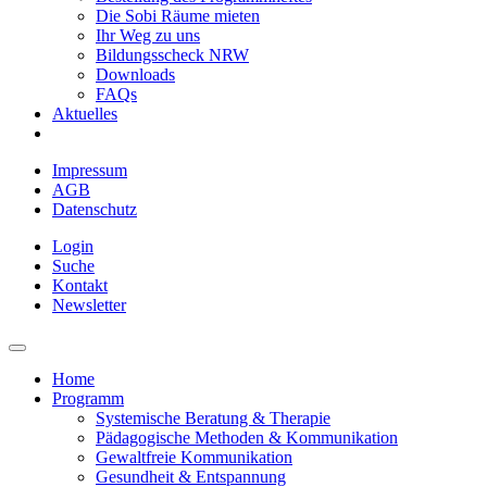
Die Sobi Räume mieten
Ihr Weg zu uns
Bildungsscheck NRW
Downloads
FAQs
Aktuelles
Impressum
AGB
Datenschutz
Login
Suche
Kontakt
Newsletter
Home
Programm
Systemische Beratung & Therapie
Pädagogische Methoden & Kommunikation
Gewaltfreie Kommunikation
Gesundheit & Entspannung