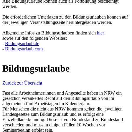
Alle Bildungsurlaube können auch als Fortbildung bescheinigt
werden.
Die erforderlichen Unterlagen zu den Bildungsurlauben können auf
der jeweiligen Veranstaltungsseite heruntergeladen werden.
Allgemeine Infos zu Bildungsurlauben finden sich
hier
sowie auf den folgenden Websites:
-
Bildungsurlaub.de
-
Bildungsurlaub.com
Bildungsurlaube
Zurück zur Übersicht
Fast alle Arbeitnehmer:innen und Angestellte haben in NRW ein
gesetzlich verankertes Recht auf den Bildungsurlaub von im
allgemeinen fünf Arbeitstagen im Kalenderjahr.
Für Menschen die nicht aus NRW kommen gelten die jeweiligen
Landesgesetze zum Bildungsurlaub und es erfolgt eine
Einzelfallanerkennung. Diese ist von Bundesland zu Bundesland
verschieden und muss in einigen Fällen 10 Wochen vor
Seminarbeginn erfolgt sein.