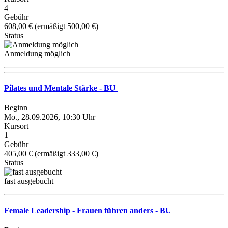
4
Gebühr
608,00 € (ermäßigt 500,00 €)
Status
Anmeldung möglich
Pilates und Mentale Stärke - BU
Beginn
Mo., 28.09.2026, 10:30 Uhr
Kursort
1
Gebühr
405,00 € (ermäßigt 333,00 €)
Status
fast ausgebucht
Female Leadership - Frauen führen anders - BU