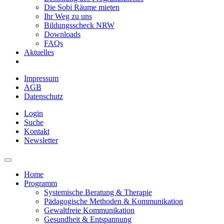
Die Sobi Räume mieten
Ihr Weg zu uns
Bildungsscheck NRW
Downloads
FAQs
Aktuelles
Impressum
AGB
Datenschutz
Login
Suche
Kontakt
Newsletter
Home
Programm
Systemische Beratung & Therapie
Pädagogische Methoden & Kommunikation
Gewaltfreie Kommunikation
Gesundheit & Entspannung