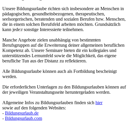
Unsere Bildungsurlaube richten sich insbesondere an Menschen in
pädagogischen, gesundheitsbezogenen, therapeutischen,
seelsorgerischen, beratenden und sozialen Berufen bzw. Menschen,
die in einem solchen Berufsfeld arbeiten möchten. Grundsätzlich
kann jede:r sonstige Interessierte teilnehmen.
Manche Angebote zielen unabhängig von bestimmten
Berufsgruppen auf die Erweiterung deiner allgemeinen beruflichen
Kompetenz ab. Unsere Seminare bieten dir ein kollegiales und
unterstützendes Lernumfeld sowie die Möglichkeit, das eigene
berufliche Tun aus der Distanz zu reflektieren.
Alle Bildungsurlaube können auch als Fortbildung bescheinigt
werden.
Die erforderlichen Unterlagen zu den Bildungsurlauben können auf
der jeweiligen Veranstaltungsseite heruntergeladen werden.
Allgemeine Infos zu Bildungsurlauben finden sich
hier
sowie auf den folgenden Websites:
-
Bildungsurlaub.de
-
Bildungsurlaub.com