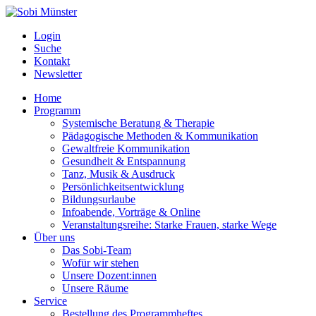
Login
Suche
Kontakt
Newsletter
Home
Programm
Systemische Beratung & Therapie
Pädagogische Methoden & Kommunikation
Gewaltfreie Kommunikation
Gesundheit & Entspannung
Tanz, Musik & Ausdruck
Persönlichkeitsentwicklung
Bildungsurlaube
Infoabende, Vorträge & Online
Veranstaltungsreihe: Starke Frauen, starke Wege
Über uns
Das Sobi-Team
Wofür wir stehen
Unsere Dozent:innen
Unsere Räume
Service
Bestellung des Programmheftes