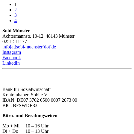
1
2
3
4
Sobi Münster
Achtermannstr. 10-12, 48143 Münster
0251 511177
info[at]sobi-muenster[dot]de
Instagram
Facebook
LinkedIn
Bank für Sozialwirtschaft
Kontoinhaber: Sobi e.V.
IBAN: DE07 3702 0500 0007 2073 00
BIC: BFSWDE33
Büro- und Beratungszeiten
Mo + Mi 10 – 16 Uhr
Di + Do 10 – 13 Uhr