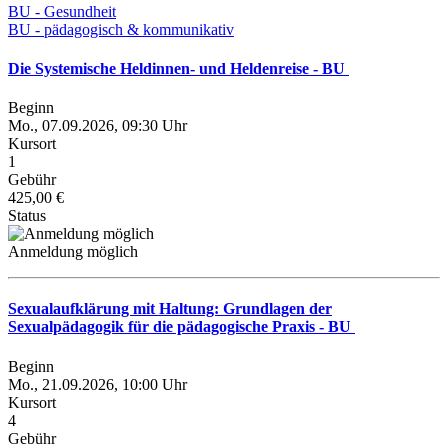
BU - Gesundheit
BU - pädagogisch & kommunikativ
Die Systemische Heldinnen- und Heldenreise - BU
Beginn
Mo., 07.09.2026, 09:30 Uhr
Kursort
1
Gebühr
425,00 €
Status
Anmeldung möglich
Sexualaufklärung mit Haltung: Grundlagen der
Sexualpädagogik für die pädagogische Praxis - BU
Beginn
Mo., 21.09.2026, 10:00 Uhr
Kursort
4
Gebühr