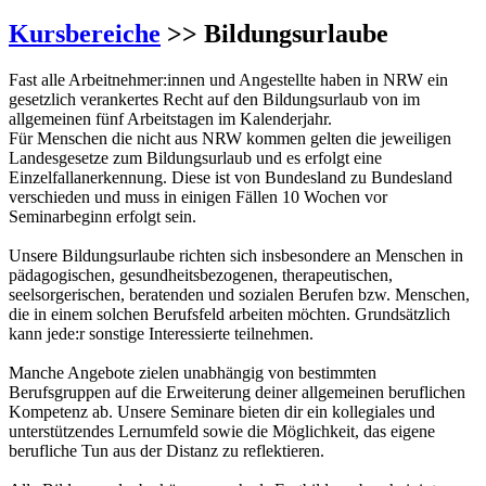
Kursbereiche
>> Bildungsurlaube
Fast alle Arbeitnehmer:innen und Angestellte haben in NRW ein
gesetzlich verankertes Recht auf den Bildungsurlaub von im
allgemeinen fünf Arbeitstagen im Kalenderjahr.
Für Menschen die nicht aus NRW kommen gelten die jeweiligen
Landesgesetze zum Bildungsurlaub und es erfolgt eine
Einzelfallanerkennung. Diese ist von Bundesland zu Bundesland
verschieden und muss in einigen Fällen 10 Wochen vor
Seminarbeginn erfolgt sein.
Unsere Bildungsurlaube richten sich insbesondere an Menschen in
pädagogischen, gesundheitsbezogenen, therapeutischen,
seelsorgerischen, beratenden und sozialen Berufen bzw. Menschen,
die in einem solchen Berufsfeld arbeiten möchten. Grundsätzlich
kann jede:r sonstige Interessierte teilnehmen.
Manche Angebote zielen unabhängig von bestimmten
Berufsgruppen auf die Erweiterung deiner allgemeinen beruflichen
Kompetenz ab. Unsere Seminare bieten dir ein kollegiales und
unterstützendes Lernumfeld sowie die Möglichkeit, das eigene
berufliche Tun aus der Distanz zu reflektieren.