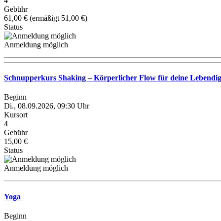
4
Gebühr
61,00 € (ermäßigt 51,00 €)
Status
Anmeldung möglich
Schnupperkurs Shaking – Körperlicher Flow für deine Lebendi
Beginn
Di., 08.09.2026, 09:30 Uhr
Kursort
4
Gebühr
15,00 €
Status
Anmeldung möglich
Yoga
Beginn