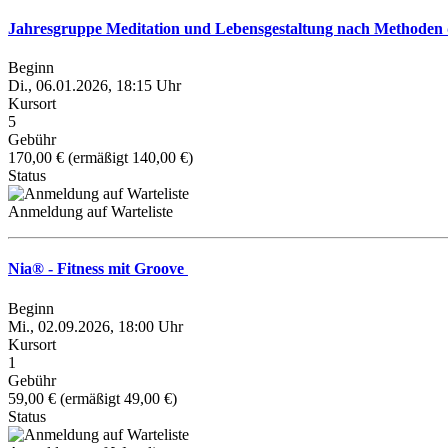
Jahresgruppe Meditation und Lebensgestaltung nach Methode
Beginn
Di., 06.01.2026, 18:15 Uhr
Kursort
5
Gebühr
170,00 € (ermäßigt 140,00 €)
Status
Anmeldung auf Warteliste
Nia® - Fitness mit Groove
Beginn
Mi., 02.09.2026, 18:00 Uhr
Kursort
1
Gebühr
59,00 € (ermäßigt 49,00 €)
Status