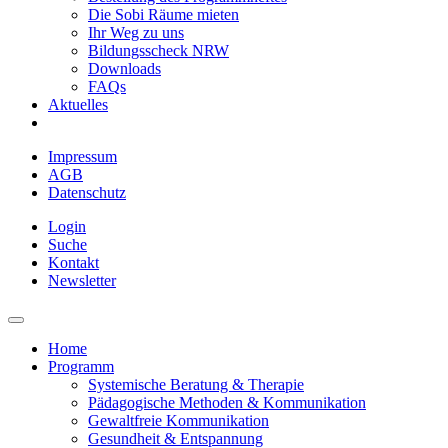
Die Sobi Räume mieten
Ihr Weg zu uns
Bildungsscheck NRW
Downloads
FAQs
Aktuelles
Impressum
AGB
Datenschutz
Login
Suche
Kontakt
Newsletter
Home
Programm
Systemische Beratung & Therapie
Pädagogische Methoden & Kommunikation
Gewaltfreie Kommunikation
Gesundheit & Entspannung