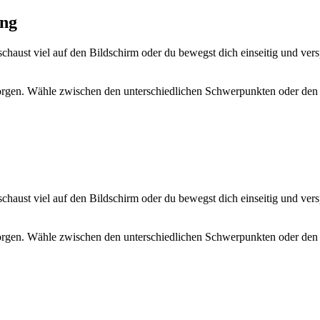
ng
 schaust viel auf den Bildschirm oder du bewegst dich einseitig und ver
sorgen. Wähle zwischen den unterschiedlichen Schwerpunkten oder de
 schaust viel auf den Bildschirm oder du bewegst dich einseitig und ver
sorgen. Wähle zwischen den unterschiedlichen Schwerpunkten oder de