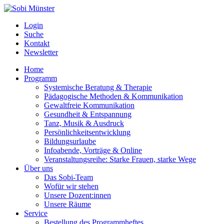
Login
Suche
Kontakt
Newsletter
Home
Programm
Systemische Beratung & Therapie
Pädagogische Methoden & Kommunikation
Gewaltfreie Kommunikation
Gesundheit & Entspannung
Tanz, Musik & Ausdruck
Persönlichkeitsentwicklung
Bildungsurlaube
Infoabende, Vorträge & Online
Veranstaltungsreihe: Starke Frauen, starke Wege
Über uns
Das Sobi-Team
Wofür wir stehen
Unsere Dozent:innen
Unsere Räume
Service
Bestellung des Programmheftes