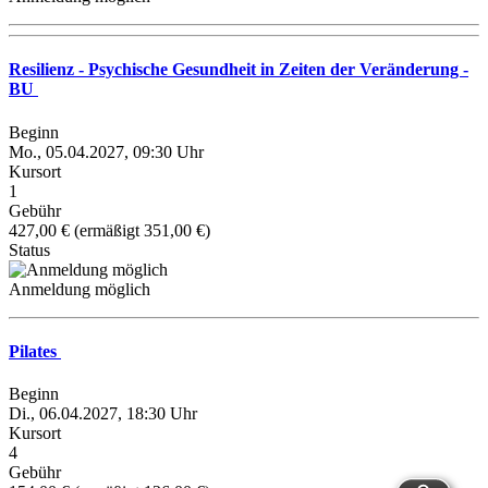
Resilienz - Psychische Gesundheit in Zeiten der Veränderung -
BU
Beginn
Mo., 05.04.2027, 09:30 Uhr
Kursort
1
Gebühr
427,00 € (ermäßigt 351,00 €)
Status
Anmeldung möglich
Pilates
Beginn
Di., 06.04.2027, 18:30 Uhr
Kursort
4
Gebühr