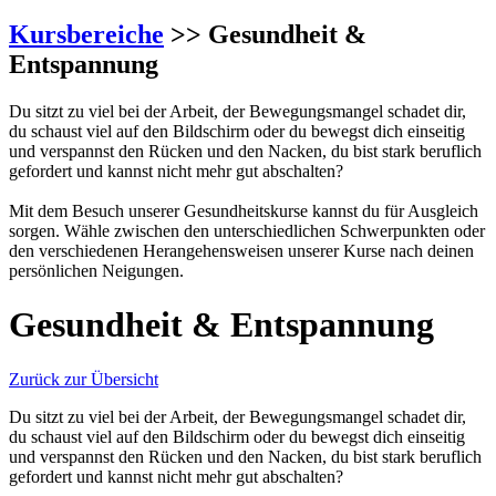
Kursbereiche
>> Gesundheit &
Entspannung
Du sitzt zu viel bei der Arbeit, der Bewegungsmangel schadet dir,
du schaust viel auf den Bildschirm oder du bewegst dich einseitig
und verspannst den Rücken und den Nacken, du bist stark beruflich
gefordert und kannst nicht mehr gut abschalten?
Mit dem Besuch unserer Gesundheitskurse kannst du für Ausgleich
sorgen. Wähle zwischen den unterschiedlichen Schwerpunkten oder
den verschiedenen Herangehensweisen unserer Kurse nach deinen
persönlichen Neigungen.
Gesundheit & Entspannung
Zurück zur Übersicht
Du sitzt zu viel bei der Arbeit, der Bewegungsmangel schadet dir,
du schaust viel auf den Bildschirm oder du bewegst dich einseitig
und verspannst den Rücken und den Nacken, du bist stark beruflich
gefordert und kannst nicht mehr gut abschalten?