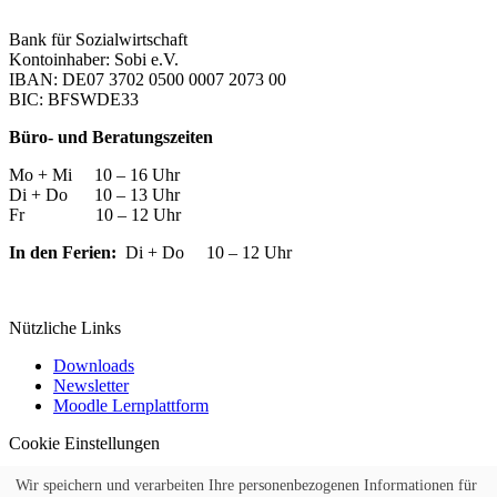
Bank für Sozialwirtschaft
Kontoinhaber: Sobi e.V.
IBAN: DE07 3702 0500 0007 2073 00
BIC: BFSWDE33
Büro- und Beratungszeiten
Mo + Mi 10 – 16 Uhr
Di + Do 10 – 13 Uhr
Fr 10 – 12 Uhr
In den Ferien:
Di + Do 10 – 12 Uhr
Nützliche Links
Downloads
Newsletter
Moodle Lernplattform
Cookie Einstellungen
Widerrufsformular
Wir speichern und verarbeiten Ihre personenbezogenen Informationen für