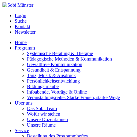
Login
Suche
Kontakt
Newsletter
Home
Programm
Systemische Beratung & Therapie
Pädagogische Methoden & Kommunikation
Gewaltfreie Kommunikation
Gesundheit & Entspannung
Tanz, Musik & Ausdruck
Persönlichkeitsentwicklung
Bildungsurlaube
Infoabende, Vorträge & Online
Veranstaltungsreihe: Starke Frauen, starke Wege
Über uns
Das Sobi-Team
Wofür wir stehen
Unsere Dozent:innen
Unsere Räume
Service
Bestellung des Programmheftes