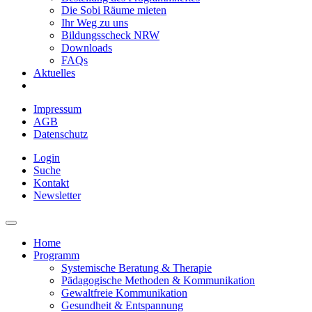
Die Sobi Räume mieten
Ihr Weg zu uns
Bildungsscheck NRW
Downloads
FAQs
Aktuelles
Impressum
AGB
Datenschutz
Login
Suche
Kontakt
Newsletter
Home
Programm
Systemische Beratung & Therapie
Pädagogische Methoden & Kommunikation
Gewaltfreie Kommunikation
Gesundheit & Entspannung