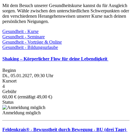
Mit dem Besuch unserer Gesundheitskurse kannst du für Ausgleich
sorgen. Wähle zwischen den unterschiedlichen Schwerpunkten oder
den verschiedenen Herangehensweisen unserer Kurse nach deinen
persönlichen Neigungen.
Gesundheit - Kurse
Gesundheit - Seminare
Gesundheit - Vorträge & Online
Gesundheit - Bildungsurlaube
Shaking – Körperlicher Flow für deine Lebendigkeit
Beginn
Di., 05.01.2027, 09:30 Uhr
Kursort
4
Gebühr
60,00 € (ermäßigt 49,00 €)
Status
Anmeldung möglich
Feldenkrais® - Bewusstheit durch Bewegung - BU (drei Tage)