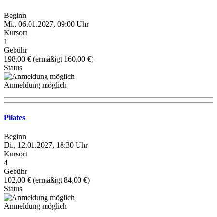
Beginn
Mi., 06.01.2027, 09:00 Uhr
Kursort
1
Gebühr
198,00 € (ermäßigt 160,00 €)
Status
Anmeldung möglich
Pilates
Beginn
Di., 12.01.2027, 18:30 Uhr
Kursort
4
Gebühr
102,00 € (ermäßigt 84,00 €)
Status
Anmeldung möglich