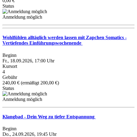
0,00 €
Status
Anmeldung möglich
Wohlfühlen alltäglich werden lassen mit Zapchen Somatics -
Vertiefendes Einführungswochenende
Beginn
Fr., 18.09.2026, 17:00 Uhr
Kursort
4
Gebühr
240,00 € (ermäßigt 200,00 €)
Status
Anmeldung möglich
Klangbad - Dein Weg zu tiefer Entspannung
Beginn
Do., 24.09.2026, 19:45 Uhr