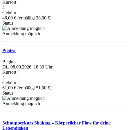
Kursort
4
Gebühr
46,00 € (ermäßigt 38,00 €)
Status
Anmeldung möglich
Pilates
Beginn
Di., 08.09.2026, 18:30 Uhr
Kursort
4
Gebühr
61,00 € (ermäßigt 51,00 €)
Status
Anmeldung möglich
Schnupperkurs Shaking – Körperlicher Flow für deine
Lebendigkeit