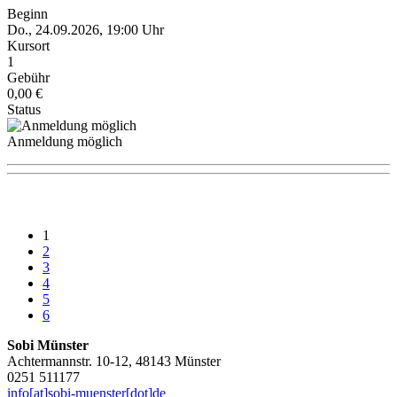
Beginn
Do., 24.09.2026, 19:00 Uhr
Kursort
1
Gebühr
0,00 €
Status
Anmeldung möglich
1
2
3
4
5
6
Sobi Münster
Achtermannstr. 10-12, 48143 Münster
0251 511177
info[at]sobi-muenster[dot]de