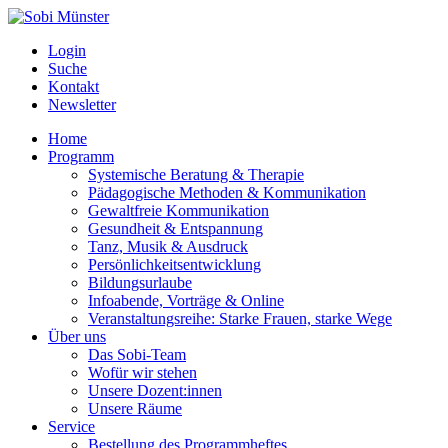
Login
Suche
Kontakt
Newsletter
Home
Programm
Systemische Beratung & Therapie
Pädagogische Methoden & Kommunikation
Gewaltfreie Kommunikation
Gesundheit & Entspannung
Tanz, Musik & Ausdruck
Persönlichkeitsentwicklung
Bildungsurlaube
Infoabende, Vorträge & Online
Veranstaltungsreihe: Starke Frauen, starke Wege
Über uns
Das Sobi-Team
Wofür wir stehen
Unsere Dozent:innen
Unsere Räume
Service
Bestellung des Programmheftes