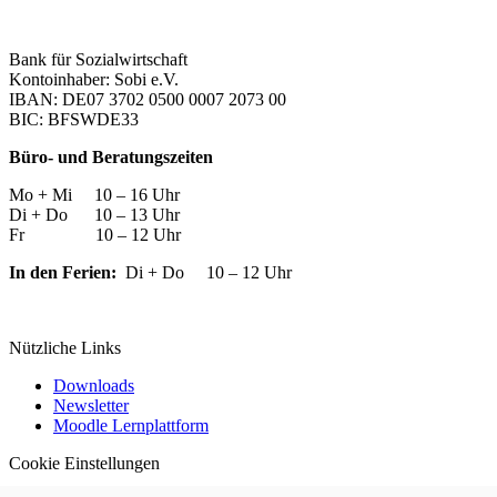
Bank für Sozialwirtschaft
Kontoinhaber: Sobi e.V.
IBAN: DE07 3702 0500 0007 2073 00
BIC: BFSWDE33
Büro- und Beratungszeiten
Mo + Mi 10 – 16 Uhr
Di + Do 10 – 13 Uhr
Fr 10 – 12 Uhr
In den Ferien:
Di + Do 10 – 12 Uhr
Nützliche Links
Downloads
Newsletter
Moodle Lernplattform
Cookie Einstellungen