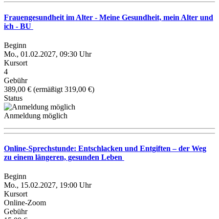
Frauengesundheit im Alter - Meine Gesundheit, mein Alter und
ich - BU
Beginn
Mo., 01.02.2027, 09:30 Uhr
Kursort
4
Gebühr
389,00 € (ermäßigt 319,00 €)
Status
Anmeldung möglich
Online-Sprechstunde: Entschlacken und Entgiften – der Weg
zu einem längeren, gesunden Leben
Beginn
Mo., 15.02.2027, 19:00 Uhr
Kursort
Online-Zoom
Gebühr