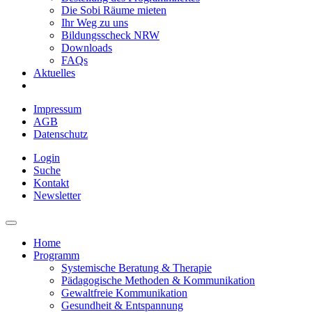
Die Sobi Räume mieten
Ihr Weg zu uns
Bildungsscheck NRW
Downloads
FAQs
Aktuelles
Impressum
AGB
Datenschutz
Login
Suche
Kontakt
Newsletter
Home
Programm
Systemische Beratung & Therapie
Pädagogische Methoden & Kommunikation
Gewaltfreie Kommunikation
Gesundheit & Entspannung