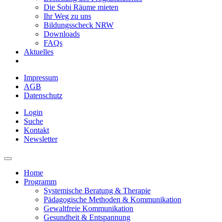
Die Sobi Räume mieten
Ihr Weg zu uns
Bildungsscheck NRW
Downloads
FAQs
Aktuelles
Impressum
AGB
Datenschutz
Login
Suche
Kontakt
Newsletter
Home
Programm
Systemische Beratung & Therapie
Pädagogische Methoden & Kommunikation
Gewaltfreie Kommunikation
Gesundheit & Entspannung