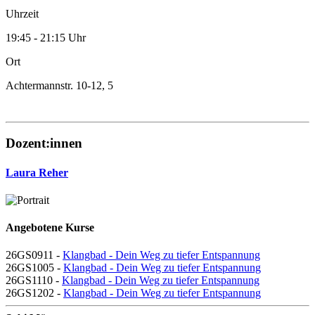
Uhrzeit
19:45 - 21:15 Uhr
Ort
Achtermannstr. 10-12, 5
Dozent:innen
Laura Reher
Angebotene Kurse
26GS0911 -
Klangbad - Dein Weg zu tiefer Entspannung
26GS1005 -
Klangbad - Dein Weg zu tiefer Entspannung
26GS1110 -
Klangbad - Dein Weg zu tiefer Entspannung
26GS1202 -
Klangbad - Dein Weg zu tiefer Entspannung