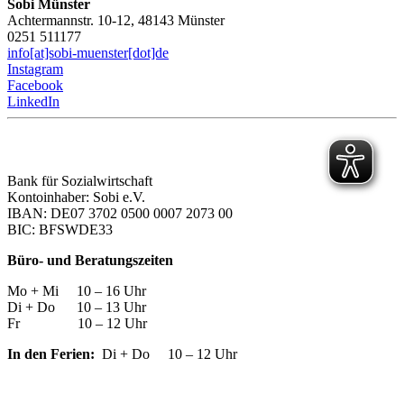
Sobi Münster
Achtermannstr. 10-12, 48143 Münster
0251 511177
info[at]sobi-muenster[dot]de
Instagram
Facebook
LinkedIn
Bank für Sozialwirtschaft
Kontoinhaber: Sobi e.V.
IBAN: DE07 3702 0500 0007 2073 00
BIC: BFSWDE33
Büro- und Beratungszeiten
Mo + Mi 10 – 16 Uhr
Di + Do 10 – 13 Uhr
Fr 10 – 12 Uhr
In den Ferien:
Di + Do 10 – 12 Uhr