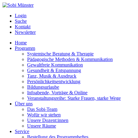
Login
Suche
Kontakt
Newsletter
Home
Programm
Systemische Beratung & Therapie
Pädagogische Methoden & Kommunikation
Gewaltfreie Kommunikation
Gesundheit & Entspannung
Tanz, Musik & Ausdruck
Persönlichkeitsentwicklung
Bildungsurlaube
Infoabende, Vorträge & Online
Veranstaltungsreihe: Starke Frauen, starke Wege
Über uns
Das Sobi-Team
Wofür wir stehen
Unsere Dozent:innen
Unsere Räume
Service
Bestellung des Programmheftes