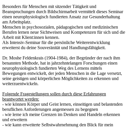
Besonders für Menschen mit sitzender Tätigkeit und
Beanspruchungen durch Bildschirmarbeit vermittelt dieses Seminar
einen neurophysiologisch fundierten Ansatz zur Gesunderhaltung
am Arbeitsplatz.
Menschen in psychosozialen, pädagogischen und medizinischen
Berufen lernen neue Sichtweisen und Kompetenzen für sich und die
Arbeit mit Klient:innen kennen.
Als Intensiv-Seminar für die persönliche Weiterentwicklung
erweiterst du deine Souveränität und Handlungsfähigkeit.
Dr. Moshe Feldenkrais (1904-1984), der Begründer der nach ihm
benannten Methode, hat in jahrzehntelangen Forschungen einen
neurophysiologisch fundierten Weg des Lernens mittels
Bewegungen entwickelt, der jeden Menschen in die Lage versetzt,
seine geistigen und körperlichen Möglichkeiten zu erkennen und
weiterzuentwickeln.
Folgende Fragestellungen sollen durch diese Erfahrungen
beantwortet werden:
- wie können Körper und Geist lernen, einseitigen und belastenden
beruflichen Anforderungen angemessen zu begegnen
- wie lerne ich meine Grenzen im Denken und Handeln erkennen
und erweitern
- wie kann erweiterte Selbstwahrnehmung den Blick für mein