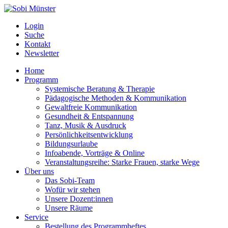
Login
Suche
Kontakt
Newsletter
Home
Programm
Systemische Beratung & Therapie
Pädagogische Methoden & Kommunikation
Gewaltfreie Kommunikation
Gesundheit & Entspannung
Tanz, Musik & Ausdruck
Persönlichkeitsentwicklung
Bildungsurlaube
Infoabende, Vorträge & Online
Veranstaltungsreihe: Starke Frauen, starke Wege
Über uns
Das Sobi-Team
Wofür wir stehen
Unsere Dozent:innen
Unsere Räume
Service
Bestellung des Programmheftes