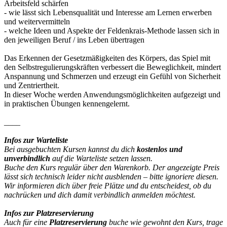
Arbeitsfeld schärfen
- wie lässt sich Lebensqualität und Interesse am Lernen erwerben
und weitervermitteln
- welche Ideen und Aspekte der Feldenkrais-Methode lassen sich in
den jeweiligen Beruf / ins Leben übertragen
Das Erkennen der Gesetzmäßigkeiten des Körpers, das Spiel mit
den Selbstregulierungskräften verbessert die Beweglichkeit, mindert
Anspannung und Schmerzen und erzeugt ein Gefühl von Sicherheit
und Zentriertheit.
In dieser Woche werden Anwendungsmöglichkeiten aufgezeigt und
in praktischen Übungen kennengelernt.
____
Infos zur Warteliste
Bei ausgebuchten Kursen kannst du dich
kostenlos und
unverbindlich
auf die Warteliste setzen lassen.
Buche den Kurs regulär über den Warenkorb. Der angezeigte Preis
lässt sich technisch leider nicht ausblenden – bitte ignoriere diesen.
Wir informieren dich über freie Plätze und du entscheidest, ob du
nachrücken und dich damit verbindlich anmelden möchtest.
Infos zur Platzreservierung
Auch für eine
Platzreservierung
buche wie gewohnt den Kurs, trage