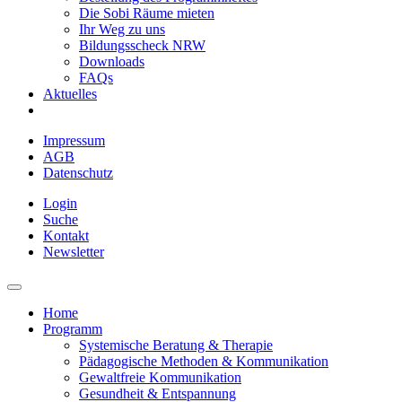
Die Sobi Räume mieten
Ihr Weg zu uns
Bildungsscheck NRW
Downloads
FAQs
Aktuelles
Impressum
AGB
Datenschutz
Login
Suche
Kontakt
Newsletter
Home
Programm
Systemische Beratung & Therapie
Pädagogische Methoden & Kommunikation
Gewaltfreie Kommunikation
Gesundheit & Entspannung