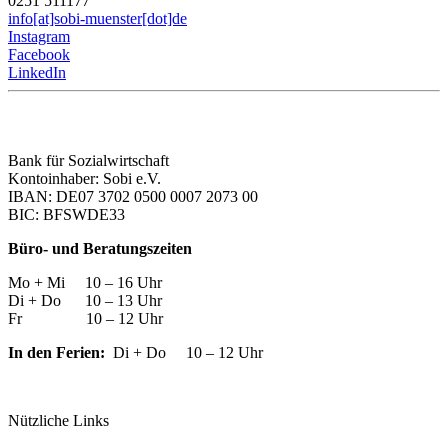
0251 511177
info[at]sobi-muenster[dot]de
Instagram
Facebook
LinkedIn
Bank für Sozialwirtschaft
Kontoinhaber: Sobi e.V.
IBAN: DE07 3702 0500 0007 2073 00
BIC: BFSWDE33
Büro- und Beratungszeiten
Mo + Mi 10 – 16 Uhr
Di + Do 10 – 13 Uhr
Fr 10 – 12 Uhr
In den Ferien:
Di + Do 10 – 12 Uhr
Nützliche Links