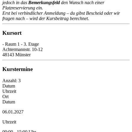
jedoch in das
Bemerkungsfeld
den Wunsch nach einer
Platzreservierung ein.
Erst bei verbindlicher Anmeldung – du gibst Bescheid oder wir
fragen nach – wird der Kursbeitrag berechnet.
Kursort
- Raum 1 - 3. Etage
Achtermannstr. 10-12
48143 Münster
Kurstermine
Anzahl: 3
Datum
Uhrzeit
Ort
Datum
06.01.2027
Uhrzeit
09:00 - 15:00 Uhr