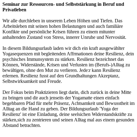
Seminar zur Ressourcen- und Selbststärkung in Beruf und
Privatleben
Wir alle durchleben in unserem Leben Höhen und Tiefen. Das
Arbeitsleben mit seinen hohen Belastungen und auch familiäre
Konfikte und persönliche Krisen führen zu einem mitunter
anhaltenden Zustand von Stress, innerer Unruhe und Nervosität.
In diesem Bildungsurlaub laden wir dich ein kraft ausgewählter
Yogasequenzen mit begleitenden Affrmationen deine Resilienz, dein
psychisches Immunsystem zu stärken. Resilienz bezeichnet das
Können, Widerstände, Krisen und Verlusten im (Berufs-)Alltag zu
bewältigen, ohne den Mut zu verlieren. Jede:r kann Resilienz
erlernen. Resilienz fusst auf den Grundhaltungen Akzeptanz,
Selbstwirksamkeit und Freude.
Der Fokus beim Praktizieren liegt darin, dich zurück in deine Mitte
zu bringen und dir auch jenseits der Yogamatte einen einfach
begehbaren Pfad für mehr Präsenz, Achtsamkeit und Bewusstheit im
Alltag an die Hand zu geben. Der Bildungsurlaub 'Yoga der
Resilienz' ist eine Einladung, deine seelsichen Widerstandskräfte zu
stärken,sich zu zentrieren und seinen Alltag mal aus einem gesunden
Abstand betrachten.
____