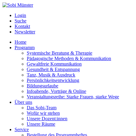
Login
Suche
Kontakt
Newsletter
Home
Programm
Systemische Beratung & Therapie
Pädagogische Methoden & Kommunikation
Gewaltfreie Kommunikation
Gesundheit & Entspannung
Tanz, Musik & Ausdruck
Persönlichkeitsentwicklung
Bildungsurlaube
Infoabende, Vorträge & Online
Veranstaltungsreihe: Starke Frauen, starke Wege
Über uns
Das Sobi-Team
Wofür wir stehen
Unsere Dozent:innen
Unsere Räume
Service
Bestellung des Programmheftes