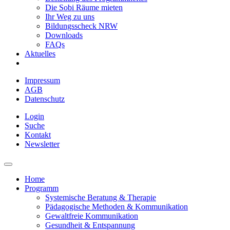
Die Sobi Räume mieten
Ihr Weg zu uns
Bildungsscheck NRW
Downloads
FAQs
Aktuelles
Impressum
AGB
Datenschutz
Login
Suche
Kontakt
Newsletter
Home
Programm
Systemische Beratung & Therapie
Pädagogische Methoden & Kommunikation
Gewaltfreie Kommunikation
Gesundheit & Entspannung