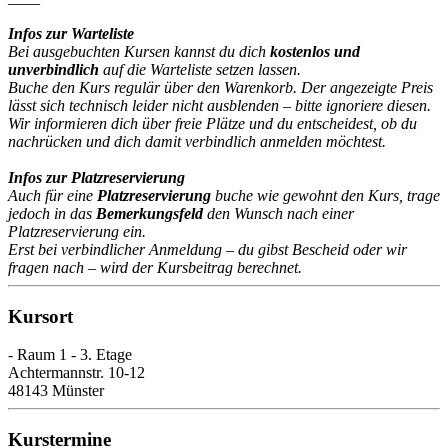
Infos zur Warteliste
Bei ausgebuchten Kursen kannst du dich
kostenlos und
unverbindlich
auf die Warteliste setzen lassen.
Buche den Kurs regulär über den Warenkorb. Der angezeigte Preis
lässt sich technisch leider nicht ausblenden – bitte ignoriere diesen.
Wir informieren dich über freie Plätze und du entscheidest, ob du
nachrücken und dich damit verbindlich anmelden möchtest.
Infos zur Platzreservierung
Auch für eine
Platzreservierung
buche wie gewohnt den Kurs, trage
jedoch in das
Bemerkungsfeld
den Wunsch nach einer
Platzreservierung ein.
Erst bei verbindlicher Anmeldung – du gibst Bescheid oder wir
fragen nach – wird der Kursbeitrag berechnet.
Kursort
- Raum 1 - 3. Etage
Achtermannstr. 10-12
48143 Münster
Kurstermine