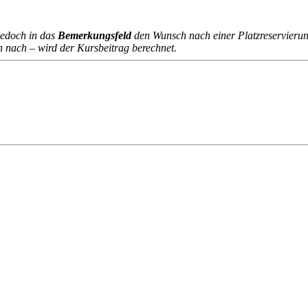
jedoch in das
Bemerkungsfeld
den Wunsch nach einer Platzreservierun
n nach – wird der Kursbeitrag berechnet.