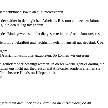
rapeut:innen sowie an alle Interessierten
er stärker in der täglichen Arbeit als Ressource nutzen zu können.
ut in den Alltag integrieren.
l des Bindegewebes, bildet die gesamte innere Architektur unseres
m wird gekräftigt und nachhaltig gelängt, anstatt nur gedehnt. Über
igem.
und Ausrichtungsimpulse anzubieten. So können wir unserem
elindert oder beseitigt werden. In dieser Woche geht es darum, ein
tigen uns nicht nur theoretisch mit Anatomie, sondern erfahren sie
für achtsame Hands-on-Körperarbeit.
r.
nformieren dich über freie Plätze und du entscheidest, ob du