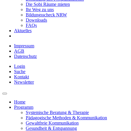
Die Sobi Räume mieten
Ihr Weg zu uns
Bildungsscheck NRW
Downloads
FAQs
Aktuelles
Impressum
AGB
Datenschutz
Login
Suche
Kontakt
Newsletter
Home
Programm
Systemische Beratung & Therapie
Pädagogische Methoden & Kommunikation
Gewaltfreie Kommunikation
Gesundheit & Entspannung