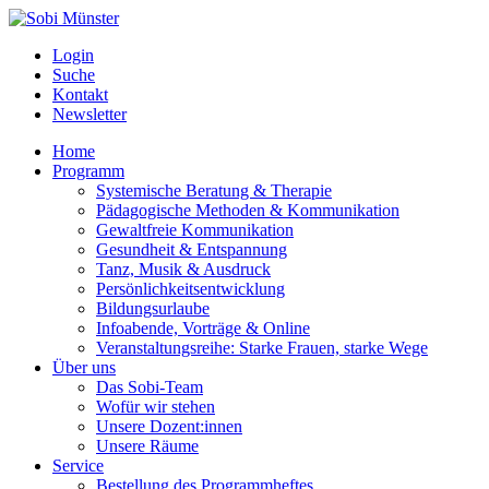
Login
Suche
Kontakt
Newsletter
Home
Programm
Systemische Beratung & Therapie
Pädagogische Methoden & Kommunikation
Gewaltfreie Kommunikation
Gesundheit & Entspannung
Tanz, Musik & Ausdruck
Persönlichkeitsentwicklung
Bildungsurlaube
Infoabende, Vorträge & Online
Veranstaltungsreihe: Starke Frauen, starke Wege
Über uns
Das Sobi-Team
Wofür wir stehen
Unsere Dozent:innen
Unsere Räume
Service
Bestellung des Programmheftes