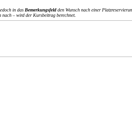
jedoch in das
Bemerkungsfeld
den Wunsch nach einer Platzreservierun
n nach – wird der Kursbeitrag berechnet.