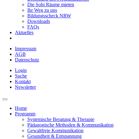
Die Sobi Räume mieten
Ihr Weg zu uns
Bildungsscheck NRW
Downloads
FAQs
Aktuelles
Impressum
AGB
Datenschutz
Login
Suche
Kontakt
Newsletter
Home
Programm
Systemische Beratung & Therapie
Pädagogische Methoden & Kommunikation
Gewaltfreie Kommunikation
Gesundheit & Entspannung