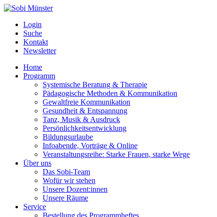
Login
Suche
Kontakt
Newsletter
Home
Programm
Systemische Beratung & Therapie
Pädagogische Methoden & Kommunikation
Gewaltfreie Kommunikation
Gesundheit & Entspannung
Tanz, Musik & Ausdruck
Persönlichkeitsentwicklung
Bildungsurlaube
Infoabende, Vorträge & Online
Veranstaltungsreihe: Starke Frauen, starke Wege
Über uns
Das Sobi-Team
Wofür wir stehen
Unsere Dozent:innen
Unsere Räume
Service
Bestellung des Programmheftes