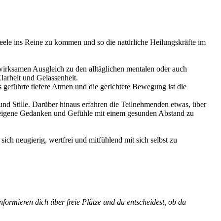
eele ins Reine zu kommen und so die natürliche Heilungskräfte im
l wirksamen Ausgleich zu den alltäglichen mentalen oder auch
larheit und Gelassenheit.
geführte tiefere Atmen und die gerichtete Bewegung ist die
 Stille. Darüber hinaus erfahren die Teilnehmenden etwas, über
t, eigene Gedanken und Gefühle mit einem gesunden Abstand zu
ich neugierig, wertfrei und mitfühlend mit sich selbst zu
nformieren dich über freie Plätze und du entscheidest, ob du