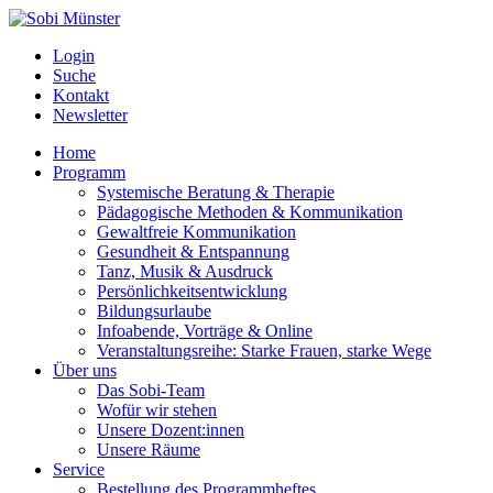
Login
Suche
Kontakt
Newsletter
Home
Programm
Systemische Beratung & Therapie
Pädagogische Methoden & Kommunikation
Gewaltfreie Kommunikation
Gesundheit & Entspannung
Tanz, Musik & Ausdruck
Persönlichkeitsentwicklung
Bildungsurlaube
Infoabende, Vorträge & Online
Veranstaltungsreihe: Starke Frauen, starke Wege
Über uns
Das Sobi-Team
Wofür wir stehen
Unsere Dozent:innen
Unsere Räume
Service
Bestellung des Programmheftes