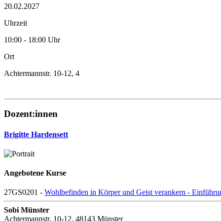
20.02.2027
Uhrzeit
10:00 - 18:00 Uhr
Ort
Achtermannstr. 10-12, 4
Dozent:innen
Brigitte Hardensett
Angebotene Kurse
27GS0201 -
Wohlbefinden in Körper und Geist verankern - Einführ
Sobi Münster
Achtermannstr. 10-12, 48143 Münster