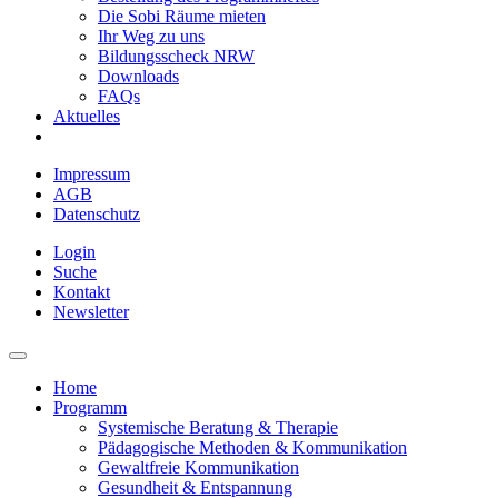
Die Sobi Räume mieten
Ihr Weg zu uns
Bildungsscheck NRW
Downloads
FAQs
Aktuelles
Impressum
AGB
Datenschutz
Login
Suche
Kontakt
Newsletter
Home
Programm
Systemische Beratung & Therapie
Pädagogische Methoden & Kommunikation
Gewaltfreie Kommunikation
Gesundheit & Entspannung