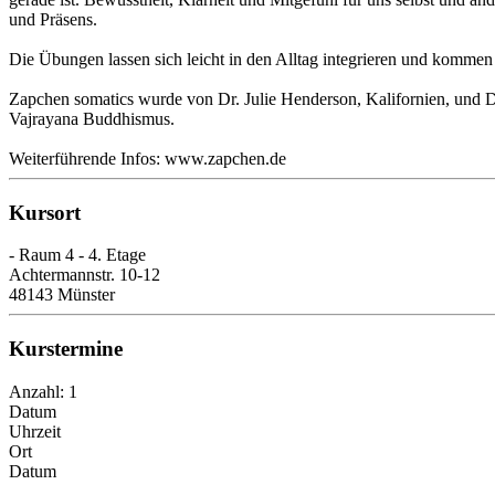
und Präsens.
Die Übungen lassen sich leicht in den Alltag integrieren und komm
Zapchen somatics wurde von Dr. Julie Henderson, Kalifornien, und D
Vajrayana Buddhismus.
Weiterführende Infos: www.zapchen.de
Kursort
- Raum 4 - 4. Etage
Achtermannstr. 10-12
48143 Münster
Kurstermine
Anzahl: 1
Datum
Uhrzeit
Ort
Datum