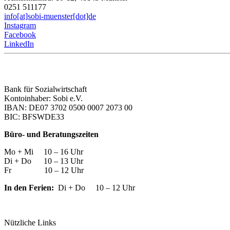
0251 511177
info[at]sobi-muenster[dot]de
Instagram
Facebook
LinkedIn
Bank für Sozialwirtschaft
Kontoinhaber: Sobi e.V.
IBAN: DE07 3702 0500 0007 2073 00
BIC: BFSWDE33
Büro- und Beratungszeiten
Mo + Mi 10 – 16 Uhr
Di + Do 10 – 13 Uhr
Fr 10 – 12 Uhr
In den Ferien:
Di + Do 10 – 12 Uhr
Nützliche Links