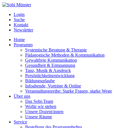
Login
Suche
Kontakt
Newsletter
Home
Programm
Systemische Beratung & Therapie
Pädagogische Methoden & Kommunikation
Gewaltfreie Kommunikation
Gesundheit & Entspannung
Tanz, Musik & Ausdruck
Persönlichkeitsentwicklung
Bildungsurlaube
Infoabende, Vorträge & Online
Veranstaltungsreihe: Starke Frauen, starke Wege
Über uns
Das Sobi-Team
Wofür wir stehen
Unsere Dozent:innen
Unsere Räume
Service
Bestellung des Programmheftes