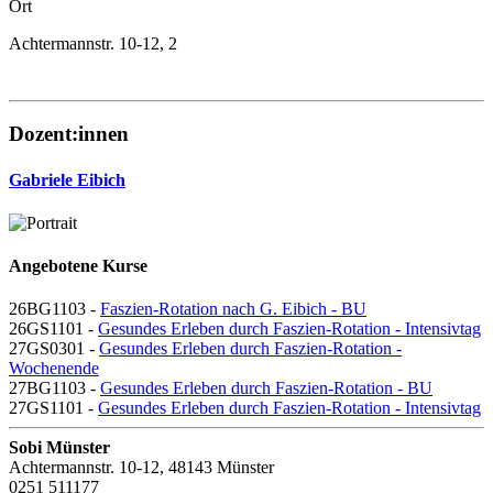
Ort
Achtermannstr. 10-12, 2
Dozent:innen
Gabriele Eibich
Angebotene Kurse
26BG1103 -
Faszien-Rotation nach G. Eibich - BU
26GS1101 -
Gesundes Erleben durch Faszien-Rotation - Intensivtag
27GS0301 -
Gesundes Erleben durch Faszien-Rotation -
Wochenende
27BG1103 -
Gesundes Erleben durch Faszien-Rotation - BU
27GS1101 -
Gesundes Erleben durch Faszien-Rotation - Intensivtag
Sobi Münster
Achtermannstr. 10-12, 48143 Münster
0251 511177