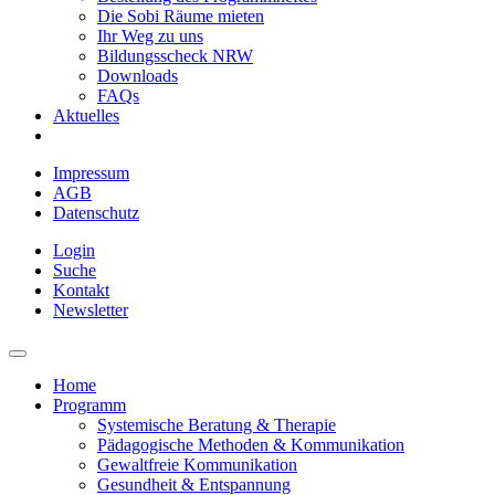
Die Sobi Räume mieten
Ihr Weg zu uns
Bildungsscheck NRW
Downloads
FAQs
Aktuelles
Impressum
AGB
Datenschutz
Login
Suche
Kontakt
Newsletter
Home
Programm
Systemische Beratung & Therapie
Pädagogische Methoden & Kommunikation
Gewaltfreie Kommunikation
Gesundheit & Entspannung