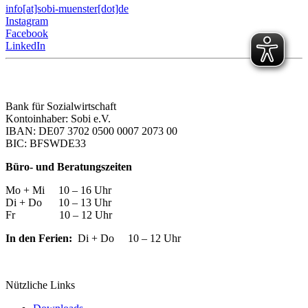
info[at]sobi-muenster[dot]de
Instagram
Facebook
LinkedIn
Bank für Sozialwirtschaft
Kontoinhaber: Sobi e.V.
IBAN: DE07 3702 0500 0007 2073 00
BIC: BFSWDE33
Büro- und Beratungszeiten
Mo + Mi 10 – 16 Uhr
Di + Do 10 – 13 Uhr
Fr 10 – 12 Uhr
In den Ferien:
Di + Do 10 – 12 Uhr
Nützliche Links