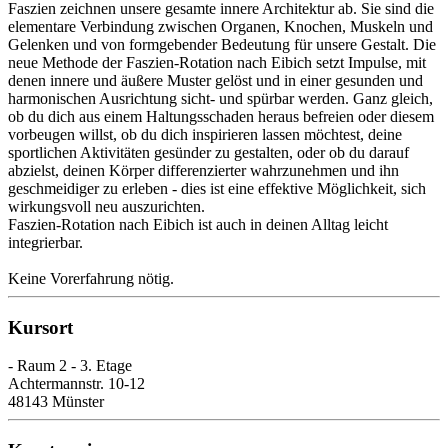
Faszien zeichnen unsere gesamte innere Architektur ab. Sie sind die
elementare Verbindung zwischen Organen, Knochen, Muskeln und
Gelenken und von formgebender Bedeutung für unsere Gestalt. Die
neue Methode der Faszien-Rotation nach Eibich setzt Impulse, mit
denen innere und äußere Muster gelöst und in einer gesunden und
harmonischen Ausrichtung sicht- und spürbar werden. Ganz gleich,
ob du dich aus einem Haltungsschaden heraus befreien oder diesem
vorbeugen willst, ob du dich inspirieren lassen möchtest, deine
sportlichen Aktivitäten gesünder zu gestalten, oder ob du darauf
abzielst, deinen Körper differenzierter wahrzunehmen und ihn
geschmeidiger zu erleben - dies ist eine effektive Möglichkeit, sich
wirkungsvoll neu auszurichten.
Faszien-Rotation nach Eibich ist auch in deinen Alltag leicht
integrierbar.
Keine Vorerfahrung nötig.
Kursort
- Raum 2 - 3. Etage
Achtermannstr. 10-12
48143 Münster