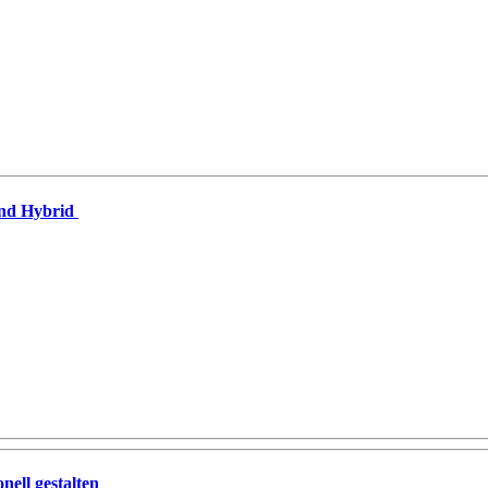
end Hybrid
nell gestalten