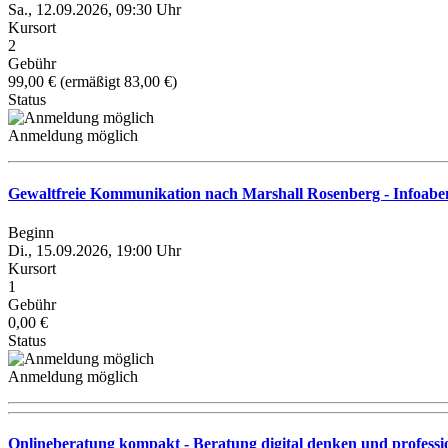
Sa., 12.09.2026, 09:30 Uhr
Kursort
2
Gebühr
99,00 € (ermäßigt 83,00 €)
Status
Anmeldung möglich
Gewaltfreie Kommunikation nach Marshall Rosenberg - Infoab
Beginn
Di., 15.09.2026, 19:00 Uhr
Kursort
1
Gebühr
0,00 €
Status
Anmeldung möglich
Onlineberatung kompakt - Beratung digital denken und professio