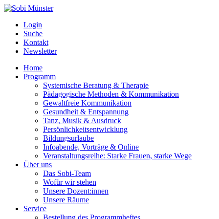
Login
Suche
Kontakt
Newsletter
Home
Programm
Systemische Beratung & Therapie
Pädagogische Methoden & Kommunikation
Gewaltfreie Kommunikation
Gesundheit & Entspannung
Tanz, Musik & Ausdruck
Persönlichkeitsentwicklung
Bildungsurlaube
Infoabende, Vorträge & Online
Veranstaltungsreihe: Starke Frauen, starke Wege
Über uns
Das Sobi-Team
Wofür wir stehen
Unsere Dozent:innen
Unsere Räume
Service
Bestellung des Programmheftes