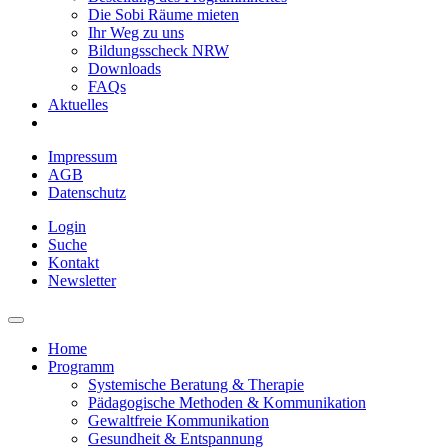
Die Sobi Räume mieten
Ihr Weg zu uns
Bildungsscheck NRW
Downloads
FAQs
Aktuelles
Impressum
AGB
Datenschutz
Login
Suche
Kontakt
Newsletter
Home
Programm
Systemische Beratung & Therapie
Pädagogische Methoden & Kommunikation
Gewaltfreie Kommunikation
Gesundheit & Entspannung