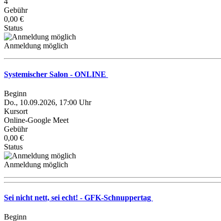
4
Gebühr
0,00 €
Status
Anmeldung möglich
Systemischer Salon - ONLINE
Beginn
Do., 10.09.2026, 17:00 Uhr
Kursort
Online-Google Meet
Gebühr
0,00 €
Status
Anmeldung möglich
Sei nicht nett, sei echt! - GFK-Schnuppertag
Beginn