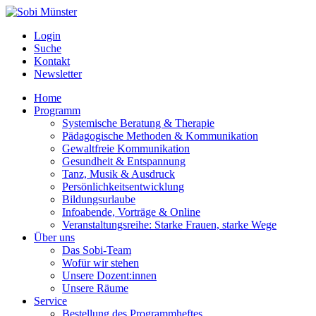
Login
Suche
Kontakt
Newsletter
Home
Programm
Systemische Beratung & Therapie
Pädagogische Methoden & Kommunikation
Gewaltfreie Kommunikation
Gesundheit & Entspannung
Tanz, Musik & Ausdruck
Persönlichkeitsentwicklung
Bildungsurlaube
Infoabende, Vorträge & Online
Veranstaltungsreihe: Starke Frauen, starke Wege
Über uns
Das Sobi-Team
Wofür wir stehen
Unsere Dozent:innen
Unsere Räume
Service
Bestellung des Programmheftes