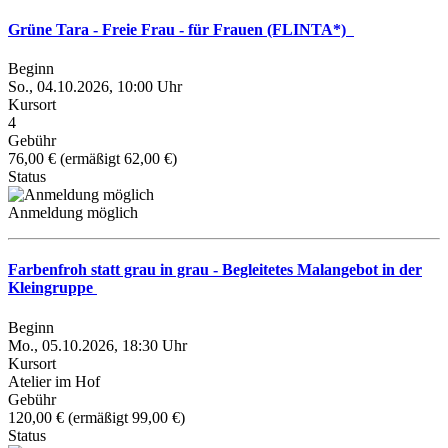
Grüne Tara - Freie Frau - für Frauen (FLINTA*)
Beginn
So., 04.10.2026, 10:00 Uhr
Kursort
4
Gebühr
76,00 € (ermäßigt 62,00 €)
Status
Anmeldung möglich
Farbenfroh statt grau in grau - Begleitetes Malangebot in der
Kleingruppe
Beginn
Mo., 05.10.2026, 18:30 Uhr
Kursort
Atelier im Hof
Gebühr
120,00 € (ermäßigt 99,00 €)
Status