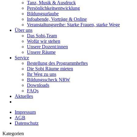
Tanz, Musik & Ausdruck
Persönlichkeitsentwicklung
Bildungsurlaube
Infoabende, Vorträge & Online
Veranstaltungsreihe: Starke Frauen, starke Wege
Über uns
Das Sobi-Team
Wofür wir stehen
Unsere Dozent:innen
Unsere Räume
Service
Bestellung des Programmheftes
Die Sobi Räume mieten
Ihr Weg zu uns
Bildungsscheck NRW
Downloads
FAQs
Aktuelles
Impressum
AGB
Datenschutz
Kategorien