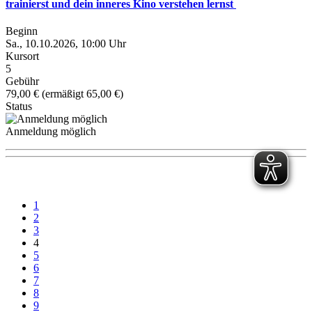
trainierst und dein inneres Kino verstehen lernst
Beginn
Sa., 10.10.2026, 10:00 Uhr
Kursort
5
Gebühr
79,00 € (ermäßigt 65,00 €)
Status
Anmeldung möglich
1
2
3
4
5
6
7
8
9