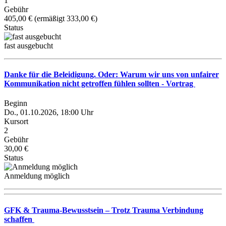
1
Gebühr
405,00 € (ermäßigt 333,00 €)
Status
fast ausgebucht
Danke für die Beleidigung. Oder: Warum wir uns von unfairer
Kommunikation nicht getroffen fühlen sollten - Vortrag
Beginn
Do., 01.10.2026, 18:00 Uhr
Kursort
2
Gebühr
30,00 €
Status
Anmeldung möglich
GFK & Trauma-Bewusstsein – Trotz Trauma Verbindung
schaffen