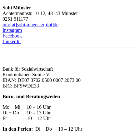
Sobi Münster
Achtermannstr. 10-12, 48143 Münster
0251 511177
info[at]sobi-muenster[dot]de
Instagram
Facebook
LinkedIn
Bank für Sozialwirtschaft
Kontoinhaber: Sobi e.V.
IBAN: DE07 3702 0500 0007 2073 00
BIC: BFSWDE33
Büro- und Beratungszeiten
Mo + Mi 10 – 16 Uhr
Di + Do 10 – 13 Uhr
Fr 10 – 12 Uhr
In den Ferien:
Di + Do 10 – 12 Uhr