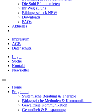
Die Sobi Räume mieten
Ihr Weg zu uns
Bildungsscheck NRW
Downloads
FAQs
Aktuelles
Impressum
AGB
Datenschutz
Login
Suche
Kontakt
Newsletter
Home
Programm
Systemische Beratung & Therapie
Pädagogische Methoden & Kommunikation
Gewaltfreie Kommunikation
Gesundheit & Entspannung