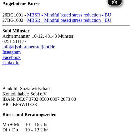
Angebotene Kurse
26BG1001 -
MBSR - Mindful based stress reduction - BU
27BG1002 -
MBSR - Mindful based stress reduction - BU
Sobi Münster
Achtermannstr. 10-12, 48143 Münster
0251 511177
info[at]sobi-muenster[dot]de
Instagram
Facebook
LinkedIn
Bank für Sozialwirtschaft
Kontoinhaber: Sobi e.V.
IBAN: DE07 3702 0500 0007 2073 00
BIC: BFSWDE33
Büro- und Beratungszeiten
Mo + Mi 10 – 16 Uhr
Di + Do 10 – 13 Uhr