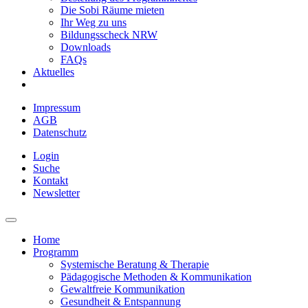
Die Sobi Räume mieten
Ihr Weg zu uns
Bildungsscheck NRW
Downloads
FAQs
Aktuelles
Impressum
AGB
Datenschutz
Login
Suche
Kontakt
Newsletter
Home
Programm
Systemische Beratung & Therapie
Pädagogische Methoden & Kommunikation
Gewaltfreie Kommunikation
Gesundheit & Entspannung