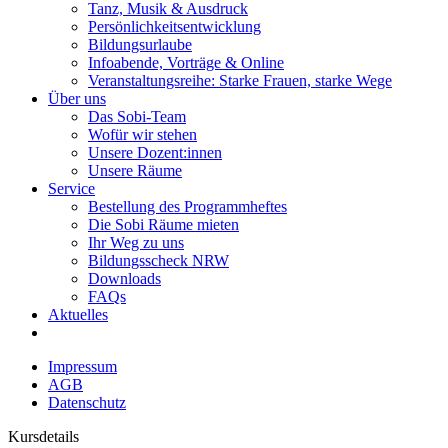
Tanz, Musik & Ausdruck
Persönlichkeitsentwicklung
Bildungsurlaube
Infoabende, Vorträge & Online
Veranstaltungsreihe: Starke Frauen, starke Wege
Über uns
Das Sobi-Team
Wofür wir stehen
Unsere Dozent:innen
Unsere Räume
Service
Bestellung des Programmheftes
Die Sobi Räume mieten
Ihr Weg zu uns
Bildungsscheck NRW
Downloads
FAQs
Aktuelles
Impressum
AGB
Datenschutz
Kursdetails