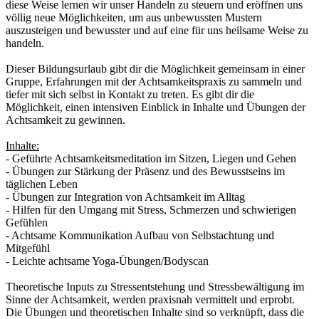
diese Weise lernen wir unser Handeln zu steuern und eröffnen uns
völlig neue Möglichkeiten, um aus unbewussten Mustern
auszusteigen und bewusster und auf eine für uns heilsame Weise zu
handeln.
Dieser Bildungsurlaub gibt dir die Möglichkeit gemeinsam in einer
Gruppe, Erfahrungen mit der Achtsamkeitspraxis zu sammeln und
tiefer mit sich selbst in Kontakt zu treten. Es gibt dir die
Möglichkeit, einen intensiven Einblick in Inhalte und Übungen der
Achtsamkeit zu gewinnen.
Inhalte:
- Geführte Achtsamkeitsmeditation im Sitzen, Liegen und Gehen
- Übungen zur Stärkung der Präsenz und des Bewusstseins im
täglichen Leben
- Übungen zur Integration von Achtsamkeit im Alltag
- Hilfen für den Umgang mit Stress, Schmerzen und schwierigen
Gefühlen
- Achtsame Kommunikation Aufbau von Selbstachtung und
Mitgefühl
- Leichte achtsame Yoga-Übungen/Bodyscan
Theoretische Inputs zu Stressentstehung und Stressbewältigung im
Sinne der Achtsamkeit, werden praxisnah vermittelt und erprobt.
Die Übungen und theoretischen Inhalte sind so verknüpft, dass die