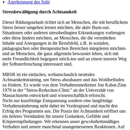
Anerkennung des Sobi
Stressbewältigung durch Achtsamkeit
Dieser Bildungsurlaub richtet sich an Menschen, die mit beruflichem
Stress besser umgehen lernen möchten, die aktiv Burn-out-
Situationen oder anderen stressbedingten Erkrankungen vorbeugen
oder diese lindern möchten, an Menschen, die die vermittelten
Inhalte und Anregungen in ihr Berufsfeld, z.B. in sozialen,
pädagogischen oder therapeutischen Bereichen integrieren möchten
und an Menschen, die ganz allgemein bewusster leben, sich mit
mehr Freundlichkeit begegnen möch-ten und an einem inneren Weg
der Selbsterforschung interessiert sind.
MBSR ist ein einfaches, weltanschaulich neutrales
Achtsamkeitstraining, um Stress abzubauen und das Wohlbefinden
zu fördern. Es wurde von dem Verhaltensmediziner Jon Kabat-Zinn
1979 in der "Stress-Reduction-Clinic" an der Universität von
Massachusetts entwickelt und wissenschaftlich erforscht.
Nicht nur kurzfristige Entspannung sondern eine langfristige
Verhaltensänderung steht dabei im Vordergrund und macht den
Erfolg des Programms aus. Die Praxis der Achtsamkeit eröffnet uns
ein tieferes Verständnis für unsere Gedanken, Gefühle und
Körperempfindungen. Wir erkennen unser gewohnheitsmäßiges
Verhalten und unsere manchmal unangemessenen Reaktionen. Auf