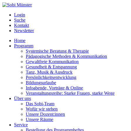
Login
Suche
Kontakt
Newsletter
Home
Programm
Systemische Beratung & Therapie
Pädagogische Methoden & Kommunikation
Gewaltfreie Kommunikation
Gesundheit & Entspannung
Tanz, Musik & Ausdruck
Persönlichkeitsentwicklung
Bildungsurlaube
Infoabende, Vorträge & Online
Veranstaltungsreihe: Starke Frauen, starke Wege
Über uns
Das Sobi-Team
Wofür wir stehen
Unsere Dozent:innen
Unsere Räume
Service
Bestellung des Programmheftes