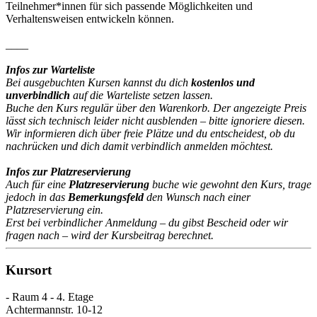
Teilnehmer*innen für sich passende Möglichkeiten und
Verhaltensweisen entwickeln können.
____
Infos zur Warteliste
Bei ausgebuchten Kursen kannst du dich
kostenlos und
unverbindlich
auf die Warteliste setzen lassen.
Buche den Kurs regulär über den Warenkorb. Der angezeigte Preis
lässt sich technisch leider nicht ausblenden – bitte ignoriere diesen.
Wir informieren dich über freie Plätze und du entscheidest, ob du
nachrücken und dich damit verbindlich anmelden möchtest.
Infos zur Platzreservierung
Auch für eine
Platzreservierung
buche wie gewohnt den Kurs, trage
jedoch in das
Bemerkungsfeld
den Wunsch nach einer
Platzreservierung ein.
Erst bei verbindlicher Anmeldung – du gibst Bescheid oder wir
fragen nach – wird der Kursbeitrag berechnet.
Kursort
- Raum 4 - 4. Etage
Achtermannstr. 10-12