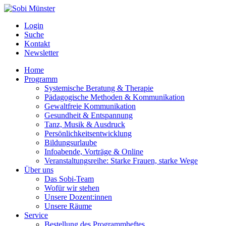
Login
Suche
Kontakt
Newsletter
Home
Programm
Systemische Beratung & Therapie
Pädagogische Methoden & Kommunikation
Gewaltfreie Kommunikation
Gesundheit & Entspannung
Tanz, Musik & Ausdruck
Persönlichkeitsentwicklung
Bildungsurlaube
Infoabende, Vorträge & Online
Veranstaltungsreihe: Starke Frauen, starke Wege
Über uns
Das Sobi-Team
Wofür wir stehen
Unsere Dozent:innen
Unsere Räume
Service
Bestellung des Programmheftes