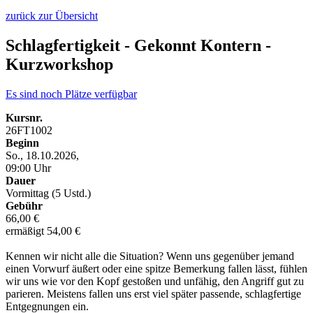
zurück zur Übersicht
Schlagfertigkeit - Gekonnt Kontern -
Kurzworkshop
Es sind noch Plätze verfügbar
Kursnr.
26FT1002
Beginn
So., 18.10.2026,
09:00 Uhr
Dauer
Vormittag (5 Ustd.)
Gebühr
66,00 €
ermäßigt 54,00 €
Kennen wir nicht alle die Situation? Wenn uns gegenüber jemand
einen Vorwurf äußert oder eine spitze Bemerkung fallen lässt, fühlen
wir uns wie vor den Kopf gestoßen und unfähig, den Angriff gut zu
parieren. Meistens fallen uns erst viel später passende, schlagfertige
Entgegnungen ein.