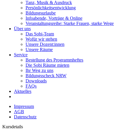
Tanz, Musik & Ausdruck
Persönlichkeitsentwicklung
Bildungsurlaube
Infoabende, Vorträge & Online
Veranstaltungsreihe: Starke Frauen, starke Wege
Über uns
Das Sobi-Team
Wofür wir stehen
Unsere Dozent:innen
Unsere Räume
Service
Bestellung des Programmheftes
Die Sobi Räume mieten
Ihr Weg zu uns
Bildungsscheck NRW
Downloads
FAQs
Aktuelles
Impressum
AGB
Datenschutz
Kursdetails