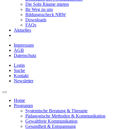
Die Sobi Räume mieten
Ihr Weg zu uns
Bildungsscheck NRW
Downloads
FAQs
Aktuelles
Impressum
AGB
Datenschutz
Login
Suche
Kontakt
Newsletter
Home
Programm
Systemische Beratung & Therapie
Pädagogische Methoden & Kommunikation
Gewaltfreie Kommunikation
Gesundheit & Entspannung