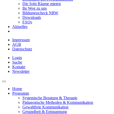
Die Sobi Räume mieten
Ihr Weg zu uns
Bildungsscheck NRW
Downloads
FAQs
Aktuelles
Impressum
AGB
Datenschutz
Login
Suche
Kontakt
Newsletter
Home
Programm
Systemische Beratung & Therapie
Pädagogische Methoden & Kommunikation
Gewaltfreie Kommunikation
Gesundheit & Entspannung