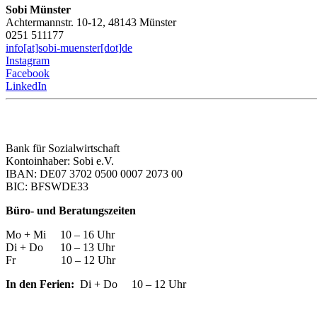
Sobi Münster
Achtermannstr. 10-12, 48143 Münster
0251 511177
info[at]sobi-muenster[dot]de
Instagram
Facebook
LinkedIn
Bank für Sozialwirtschaft
Kontoinhaber: Sobi e.V.
IBAN: DE07 3702 0500 0007 2073 00
BIC: BFSWDE33
Büro- und Beratungszeiten
Mo + Mi 10 – 16 Uhr
Di + Do 10 – 13 Uhr
Fr 10 – 12 Uhr
In den Ferien:
Di + Do 10 – 12 Uhr