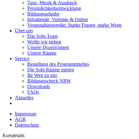
Tanz, Musik & Ausdruck
Persönlichkeitsentwicklung
Bildungsurlaube
Infoabende, Vorträge & Online
Veranstaltungsreihe: Starke Frauen, starke Wege
Über uns
Das Sobi-Team
Wofür wir stehen
Unsere Dozent:innen
Unsere Räume
Service
Bestellung des Programmheftes
Die Sobi Räume mieten
Ihr Weg zu uns
Bildungsscheck NRW
Downloads
FAQs
Aktuelles
Impressum
AGB
Datenschutz
Kursdetails