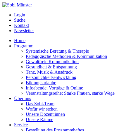
Login
Suche
Kontakt
Newsletter
Home
Programm
Systemische Beratung & Therapie
Pädagogische Methoden & Kommunikation
Gewaltfreie Kommunikation
Gesundheit & Entspannung
Tanz, Musik & Ausdruck
Persönlichkeitsentwicklung
Bildungsurlaube
Infoabende, Vorträge & Online
Veranstaltungsreihe: Starke Frauen, starke Wege
Über uns
Das Sobi-Team
Wofür wir stehen
Unsere Dozent:innen
Unsere Räume
Service
Bestellung des Programmheftes