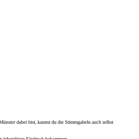
ünster dabei bist, kannst du die Stimmgabeln auch selbst
nen lebendigen Eindruck bekommen.