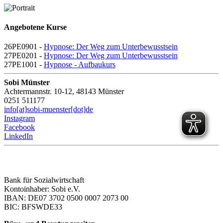
Angebotene Kurse
26PE0901 -
Hypnose: Der Weg zum Unterbewusstsein
27PE0201 -
Hypnose: Der Weg zum Unterbewusstsein
27PE1001 -
Hypnose - Aufbaukurs
Sobi Münster
Achtermannstr. 10-12, 48143 Münster
0251 511177
info[at]sobi-muenster[dot]de
Instagram
Facebook
LinkedIn
Bank für Sozialwirtschaft
Kontoinhaber: Sobi e.V.
IBAN: DE07 3702 0500 0007 2073 00
BIC: BFSWDE33