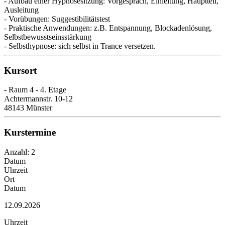
- Aufbau einer Hypnosesitzung: Vorgespräch, Einleitung, Hauptteil,
Ausleitung
- Vorübungen: Suggestibilitätstest
- Praktische Anwendungen: z.B. Entspannung, Blockadenlösung,
Selbstbewusstseinsstärkung
- Selbsthypnose: sich selbst in Trance versetzen.
Kursort
- Raum 4 - 4. Etage
Achtermannstr. 10-12
48143 Münster
Kurstermine
Anzahl: 2
Datum
Uhrzeit
Ort
Datum
12.09.2026
Uhrzeit