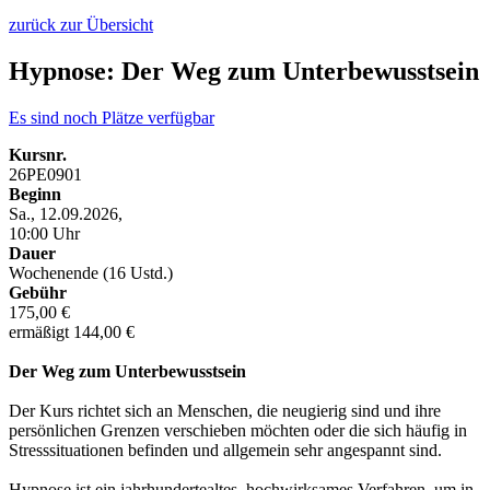
zurück zur Übersicht
Hypnose: Der Weg zum Unterbewusstsein
Es sind noch Plätze verfügbar
Kursnr.
26PE0901
Beginn
Sa., 12.09.2026,
10:00 Uhr
Dauer
Wochenende (16 Ustd.)
Gebühr
175,00 €
ermäßigt 144,00 €
Der Weg zum Unterbewusstsein
Der Kurs richtet sich an Menschen, die neugierig sind und ihre
persönlichen Grenzen verschieben möchten oder die sich häufig in
Stresssituationen befinden und allgemein sehr angespannt sind.
Hypnose ist ein jahrhundertealtes, hochwirksames Verfahren, um in