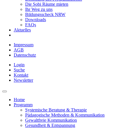
Die Sobi Räume mieten
Ihr Weg zu uns
Bildungsscheck NRW
Downloads
FAQs
Aktuelles
Impressum
AGB
Datenschutz
Login
Suche
Kontakt
Newsletter
Home
Programm
Systemische Beratung & Therapie
Pädagogische Methoden & Kommunikation
Gewaltfreie Kommunikation
Gesundheit & Entspannung