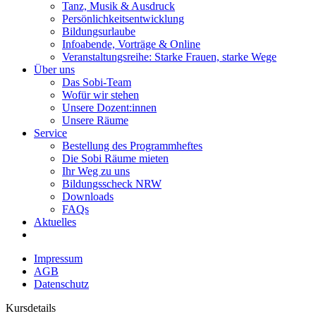
Tanz, Musik & Ausdruck
Persönlichkeitsentwicklung
Bildungsurlaube
Infoabende, Vorträge & Online
Veranstaltungsreihe: Starke Frauen, starke Wege
Über uns
Das Sobi-Team
Wofür wir stehen
Unsere Dozent:innen
Unsere Räume
Service
Bestellung des Programmheftes
Die Sobi Räume mieten
Ihr Weg zu uns
Bildungsscheck NRW
Downloads
FAQs
Aktuelles
Impressum
AGB
Datenschutz
Kursdetails