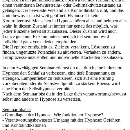
einen veränderten Bewusstseins- oder Gehirnaktivitätszustand zu
gelangen. Der bewusste Verstand als Kontrollinstanz ruht, und das
Unterbewusstsein ist weit geöffnet. Hypnose ist kein
Kontrollverlust. Menschen in Hypnose hören alles und nehmen alles
wahr. In diesem Zustand ist immer nur genau das möglich, was
jede/r Einzelne bereit ist zuzulassen. Dieser Zustand wird auch
Trance genannt. Er kann unterschiedlich tief sein und wird
individuell ganz verschieden empfunden.
Die Hypnose ermöglicht es, Ziele zu verankern, Lösungen zu
finden, ungenutzte Potenziale zu aktivieren, Verhalten zu ändern,
Lernprozesse anzustoßen und individuelle Blockaden loszulassen.
In dem zweitägigen Seminar erlernst du u.a. durch eine induzierte
Hypnose den Schlaf zu verbessern, eine tiefe Entspannung zu
erzeugen, Lampenfieber zu reduzieren, sich auf eine Prüfung
vorzubereiten oder ihr Selbstwertgefühl zu stärken. Ebenso wird
eine Form der Selbsthypnose vermittelt.
Nach dem Seminar bist du in der Lage dich verantwortungsbewusst
selbst und andere in Hypnose zu versetzen.
Seminarinhalte:
- Grundlagen der Hypnose: Wie funktioniert Hypnose?
- Verantwortungsbewusster Umgang mit der Hypnose: Gefahren
und Kontraindikationen