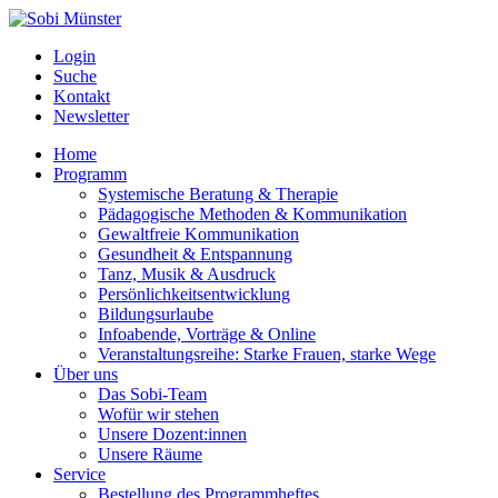
Login
Suche
Kontakt
Newsletter
Home
Programm
Systemische Beratung & Therapie
Pädagogische Methoden & Kommunikation
Gewaltfreie Kommunikation
Gesundheit & Entspannung
Tanz, Musik & Ausdruck
Persönlichkeitsentwicklung
Bildungsurlaube
Infoabende, Vorträge & Online
Veranstaltungsreihe: Starke Frauen, starke Wege
Über uns
Das Sobi-Team
Wofür wir stehen
Unsere Dozent:innen
Unsere Räume
Service
Bestellung des Programmheftes