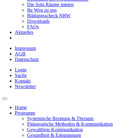
Die Sobi Räume mieten
Ihr Weg zu uns
Bildungsscheck NRW
Downloads
FAQs
Aktuelles
Impressum
AGB
Datenschutz
Login
Suche
Kontakt
Newsletter
Home
Programm
Systemische Beratung & Therapie
Pädagogische Methoden & Kommunikation
Gewaltfreie Kommunikation
Gesundheit & Entspannung