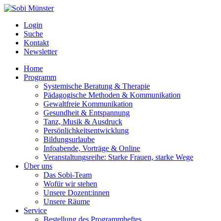
Login
Suche
Kontakt
Newsletter
Home
Programm
Systemische Beratung & Therapie
Pädagogische Methoden & Kommunikation
Gewaltfreie Kommunikation
Gesundheit & Entspannung
Tanz, Musik & Ausdruck
Persönlichkeitsentwicklung
Bildungsurlaube
Infoabende, Vorträge & Online
Veranstaltungsreihe: Starke Frauen, starke Wege
Über uns
Das Sobi-Team
Wofür wir stehen
Unsere Dozent:innen
Unsere Räume
Service
Bestellung des Programmheftes