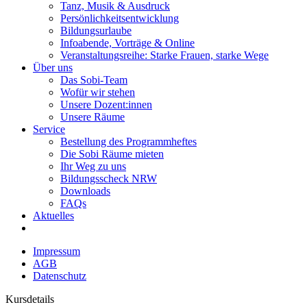
Tanz, Musik & Ausdruck
Persönlichkeitsentwicklung
Bildungsurlaube
Infoabende, Vorträge & Online
Veranstaltungsreihe: Starke Frauen, starke Wege
Über uns
Das Sobi-Team
Wofür wir stehen
Unsere Dozent:innen
Unsere Räume
Service
Bestellung des Programmheftes
Die Sobi Räume mieten
Ihr Weg zu uns
Bildungsscheck NRW
Downloads
FAQs
Aktuelles
Impressum
AGB
Datenschutz
Kursdetails