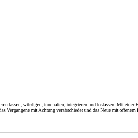
ren lassen, würdigen, innehalten, integrieren und loslassen. Mit eine
f das Vergangene mit Achtung verabschiedet und das Neue mit offenem