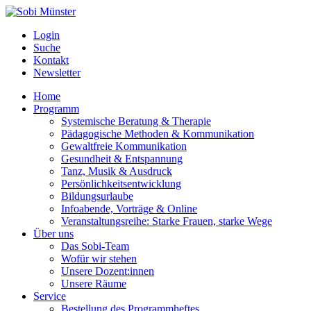
Login
Suche
Kontakt
Newsletter
Home
Programm
Systemische Beratung & Therapie
Pädagogische Methoden & Kommunikation
Gewaltfreie Kommunikation
Gesundheit & Entspannung
Tanz, Musik & Ausdruck
Persönlichkeitsentwicklung
Bildungsurlaube
Infoabende, Vorträge & Online
Veranstaltungsreihe: Starke Frauen, starke Wege
Über uns
Das Sobi-Team
Wofür wir stehen
Unsere Dozent:innen
Unsere Räume
Service
Bestellung des Programmheftes