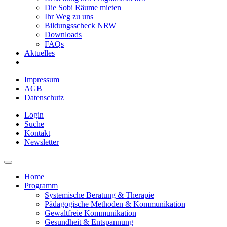
Die Sobi Räume mieten
Ihr Weg zu uns
Bildungsscheck NRW
Downloads
FAQs
Aktuelles
Impressum
AGB
Datenschutz
Login
Suche
Kontakt
Newsletter
Home
Programm
Systemische Beratung & Therapie
Pädagogische Methoden & Kommunikation
Gewaltfreie Kommunikation
Gesundheit & Entspannung