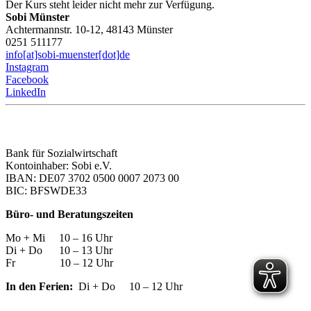
Der Kurs steht leider nicht mehr zur Verfügung.
Sobi Münster
Achtermannstr. 10-12, 48143 Münster
0251 511177
info[at]sobi-muenster[dot]de
Instagram
Facebook
LinkedIn
Bank für Sozialwirtschaft
Kontoinhaber: Sobi e.V.
IBAN: DE07 3702 0500 0007 2073 00
BIC: BFSWDE33
Büro- und Beratungszeiten
Mo + Mi 10 – 16 Uhr
Di + Do 10 – 13 Uhr
Fr 10 – 12 Uhr
In den Ferien:
Di + Do 10 – 12 Uhr