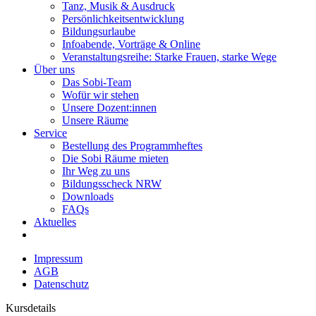
Tanz, Musik & Ausdruck
Persönlichkeitsentwicklung
Bildungsurlaube
Infoabende, Vorträge & Online
Veranstaltungsreihe: Starke Frauen, starke Wege
Über uns
Das Sobi-Team
Wofür wir stehen
Unsere Dozent:innen
Unsere Räume
Service
Bestellung des Programmheftes
Die Sobi Räume mieten
Ihr Weg zu uns
Bildungsscheck NRW
Downloads
FAQs
Aktuelles
Impressum
AGB
Datenschutz
Kursdetails