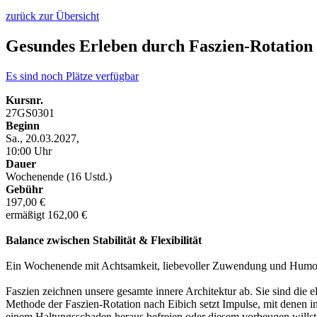
zurück zur Übersicht
Gesundes Erleben durch Faszien-Rotation
Es sind noch Plätze verfügbar
Kursnr.
27GS0301
Beginn
Sa., 20.03.2027,
10:00 Uhr
Dauer
Wochenende (16 Ustd.)
Gebühr
197,00 €
ermäßigt 162,00 €
Balance zwischen Stabilität & Flexibilität
Ein Wochenende mit Achtsamkeit, liebevoller Zuwendung und Humo
Faszien zeichnen unsere gesamte innere Architektur ab. Sie sind d
Methode der Faszien-Rotation nach Eibich setzt Impulse, mit denen i
einem Haltungsschaden heraus befreien oder diesem vorbeugen willst, o