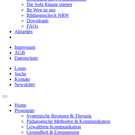
Die Sobi Räume mieten
Ihr Weg zu uns
Bildungsscheck NRW
Downloads
FAQs
Aktuelles
Impressum
AGB
Datenschutz
Login
Suche
Kontakt
Newsletter
Home
Programm
Systemische Beratung & Therapie
Pädagogische Methoden & Kommunikation
Gewaltfreie Kommunikation
Gesundheit & Entspannung