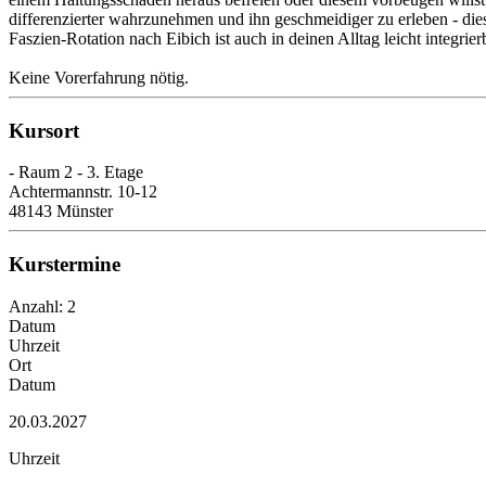
differenzierter wahrzunehmen und ihn geschmeidiger zu erleben - dies 
Faszien-Rotation nach Eibich ist auch in deinen Alltag leicht integrier
Keine Vorerfahrung nötig.
Kursort
- Raum 2 - 3. Etage
Achtermannstr. 10-12
48143 Münster
Kurstermine
Anzahl: 2
Datum
Uhrzeit
Ort
Datum
20.03.2027
Uhrzeit