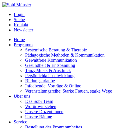
Login
Suche
Kontakt
Newsletter
Home
Programm
Systemische Beratung & Therapie
Pädagogische Methoden & Kommunikation
Gewaltfreie Kommunikation
Gesundheit & Entspannung
Tanz, Musik & Ausdruck
Persönlichkeitsentwicklung
Bildungsurlaube
Infoabende, Vorträge & Online
Veranstaltungsreihe: Starke Frauen, starke Wege
Über uns
Das Sobi-Team
Wofür wir stehen
Unsere Dozent:innen
Unsere Räume
Service
Bestellung des Programmheftes