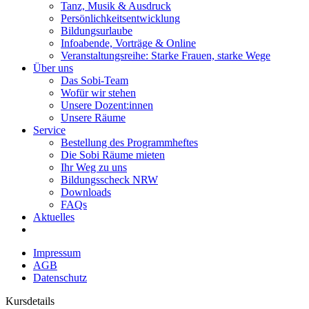
Tanz, Musik & Ausdruck
Persönlichkeitsentwicklung
Bildungsurlaube
Infoabende, Vorträge & Online
Veranstaltungsreihe: Starke Frauen, starke Wege
Über uns
Das Sobi-Team
Wofür wir stehen
Unsere Dozent:innen
Unsere Räume
Service
Bestellung des Programmheftes
Die Sobi Räume mieten
Ihr Weg zu uns
Bildungsscheck NRW
Downloads
FAQs
Aktuelles
Impressum
AGB
Datenschutz
Kursdetails