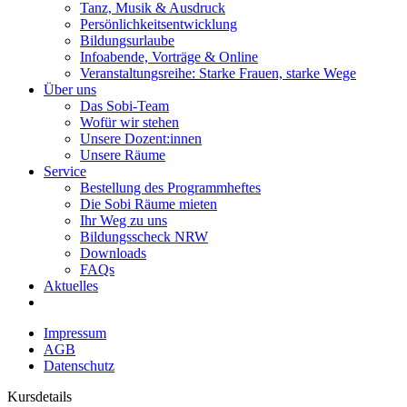
Tanz, Musik & Ausdruck
Persönlichkeitsentwicklung
Bildungsurlaube
Infoabende, Vorträge & Online
Veranstaltungsreihe: Starke Frauen, starke Wege
Über uns
Das Sobi-Team
Wofür wir stehen
Unsere Dozent:innen
Unsere Räume
Service
Bestellung des Programmheftes
Die Sobi Räume mieten
Ihr Weg zu uns
Bildungsscheck NRW
Downloads
FAQs
Aktuelles
Impressum
AGB
Datenschutz
Kursdetails