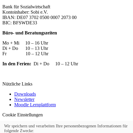
Bank für Sozialwirtschaft
Kontoinhaber: Sobi e.V.
IBAN: DE07 3702 0500 0007 2073 00
BIC: BFSWDE33
Büro- und Beratungszeiten
Mo + Mi 10 – 16 Uhr
Di + Do 10 – 13 Uhr
Fr 10 – 12 Uhr
In den Ferien:
Di + Do 10 – 12 Uhr
Nützliche Links
Downloads
Newsletter
Moodle Lernplattform
Cookie Einstellungen
Widerrufsformular
Wir speichern und verarbeiten Ihre personenbezogenen Informationen für
© 2026 Kufer Software GmbH
folgende Zwecke: