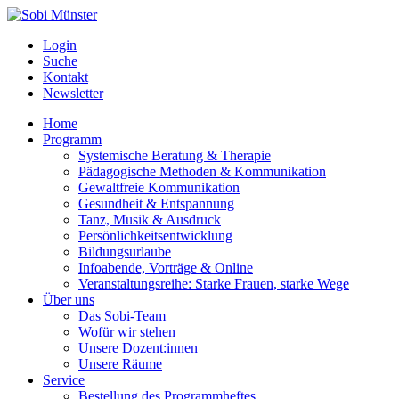
Login
Suche
Kontakt
Newsletter
Home
Programm
Systemische Beratung & Therapie
Pädagogische Methoden & Kommunikation
Gewaltfreie Kommunikation
Gesundheit & Entspannung
Tanz, Musik & Ausdruck
Persönlichkeitsentwicklung
Bildungsurlaube
Infoabende, Vorträge & Online
Veranstaltungsreihe: Starke Frauen, starke Wege
Über uns
Das Sobi-Team
Wofür wir stehen
Unsere Dozent:innen
Unsere Räume
Service
Bestellung des Programmheftes