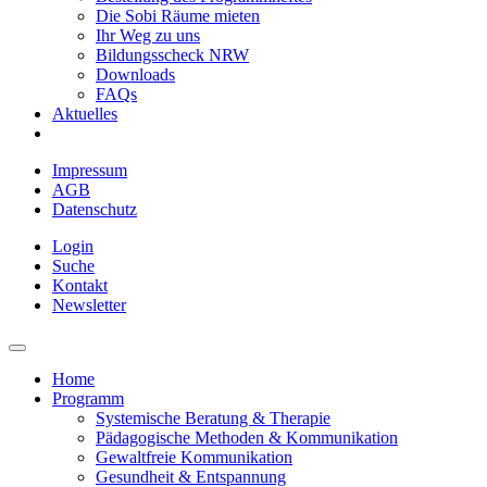
Die Sobi Räume mieten
Ihr Weg zu uns
Bildungsscheck NRW
Downloads
FAQs
Aktuelles
Impressum
AGB
Datenschutz
Login
Suche
Kontakt
Newsletter
Home
Programm
Systemische Beratung & Therapie
Pädagogische Methoden & Kommunikation
Gewaltfreie Kommunikation
Gesundheit & Entspannung