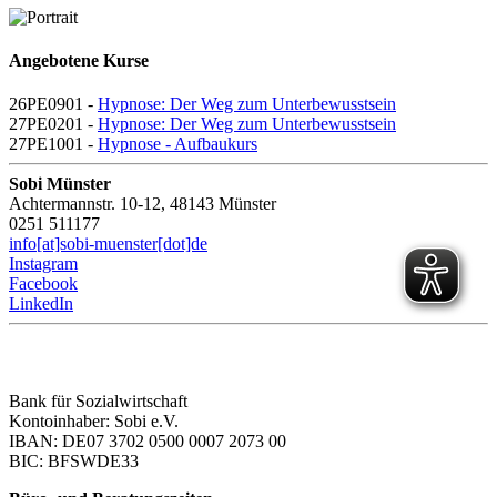
Angebotene Kurse
26PE0901 -
Hypnose: Der Weg zum Unterbewusstsein
27PE0201 -
Hypnose: Der Weg zum Unterbewusstsein
27PE1001 -
Hypnose - Aufbaukurs
Sobi Münster
Achtermannstr. 10-12, 48143 Münster
0251 511177
info[at]sobi-muenster[dot]de
Instagram
Facebook
LinkedIn
Bank für Sozialwirtschaft
Kontoinhaber: Sobi e.V.
IBAN: DE07 3702 0500 0007 2073 00
BIC: BFSWDE33