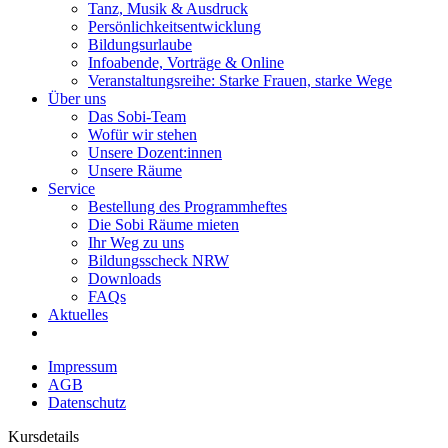
Tanz, Musik & Ausdruck
Persönlichkeitsentwicklung
Bildungsurlaube
Infoabende, Vorträge & Online
Veranstaltungsreihe: Starke Frauen, starke Wege
Über uns
Das Sobi-Team
Wofür wir stehen
Unsere Dozent:innen
Unsere Räume
Service
Bestellung des Programmheftes
Die Sobi Räume mieten
Ihr Weg zu uns
Bildungsscheck NRW
Downloads
FAQs
Aktuelles
Impressum
AGB
Datenschutz
Kursdetails