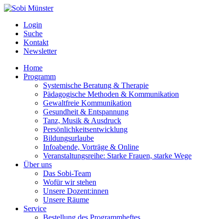
Login
Suche
Kontakt
Newsletter
Home
Programm
Systemische Beratung & Therapie
Pädagogische Methoden & Kommunikation
Gewaltfreie Kommunikation
Gesundheit & Entspannung
Tanz, Musik & Ausdruck
Persönlichkeitsentwicklung
Bildungsurlaube
Infoabende, Vorträge & Online
Veranstaltungsreihe: Starke Frauen, starke Wege
Über uns
Das Sobi-Team
Wofür wir stehen
Unsere Dozent:innen
Unsere Räume
Service
Bestellung des Programmheftes