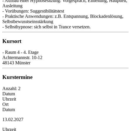
- Aufbau einer Hypnosesitzung: Vorgespräch, Einleitung, Hauptteil,
Ausleitung
- Vorübungen: Suggestibilitätstest
- Praktische Anwendungen: z.B. Entspannung, Blockadenlösung,
Selbstbewusstseinsstärkung
- Selbsthypnose: sich selbst in Trance versetzen.
Kursort
- Raum 4 - 4. Etage
Achtermannstr. 10-12
48143 Münster
Kurstermine
Anzahl: 2
Datum
Uhrzeit
Ort
Datum
13.02.2027
Uhrzeit