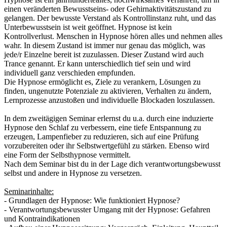
einen veränderten Bewusstseins- oder Gehirnaktivitätszustand zu
gelangen. Der bewusste Verstand als Kontrollinstanz ruht, und das
Unterbewusstsein ist weit geöffnet. Hypnose ist kein
Kontrollverlust. Menschen in Hypnose hören alles und nehmen alles
wahr. In diesem Zustand ist immer nur genau das möglich, was
jede/r Einzelne bereit ist zuzulassen. Dieser Zustand wird auch
Trance genannt. Er kann unterschiedlich tief sein und wird
individuell ganz verschieden empfunden.
Die Hypnose ermöglicht es, Ziele zu verankern, Lösungen zu
finden, ungenutzte Potenziale zu aktivieren, Verhalten zu ändern,
Lernprozesse anzustoßen und individuelle Blockaden loszulassen.
In dem zweitägigen Seminar erlernst du u.a. durch eine induzierte
Hypnose den Schlaf zu verbessern, eine tiefe Entspannung zu
erzeugen, Lampenfieber zu reduzieren, sich auf eine Prüfung
vorzubereiten oder ihr Selbstwertgefühl zu stärken. Ebenso wird
eine Form der Selbsthypnose vermittelt.
Nach dem Seminar bist du in der Lage dich verantwortungsbewusst
selbst und andere in Hypnose zu versetzen.
Seminarinhalte:
- Grundlagen der Hypnose: Wie funktioniert Hypnose?
- Verantwortungsbewusster Umgang mit der Hypnose: Gefahren
und Kontraindikationen