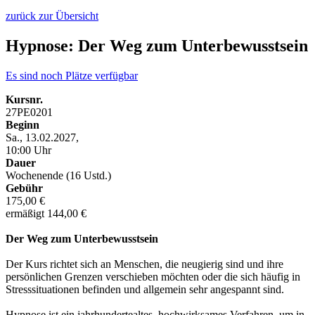
zurück zur Übersicht
Hypnose: Der Weg zum Unterbewusstsein
Es sind noch Plätze verfügbar
Kursnr.
27PE0201
Beginn
Sa., 13.02.2027,
10:00 Uhr
Dauer
Wochenende (16 Ustd.)
Gebühr
175,00 €
ermäßigt 144,00 €
Der Weg zum Unterbewusstsein
Der Kurs richtet sich an Menschen, die neugierig sind und ihre
persönlichen Grenzen verschieben möchten oder die sich häufig in
Stresssituationen befinden und allgemein sehr angespannt sind.
Hypnose ist ein jahrhundertealtes, hochwirksames Verfahren, um in