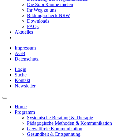
Die Sobi Räume mieten
Ihr Weg zu uns
Bildungsscheck NRW
Downloads
FAQs
Aktuelles
Impressum
AGB
Datenschutz
Login
Suche
Kontakt
Newsletter
Home
Programm
Systemische Beratung & Therapie
Pädagogische Methoden & Kommunikation
Gewaltfreie Kommunikation
Gesundheit & Entspannung