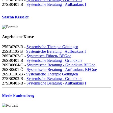
27SB0401-B -
Systemische Beratung - Aufbaukurs I
Sascha Kesseler
Angebotene Kurse
25SB0202-B -
Systemische Therapie Göttingen
25SB1105-B -
Systemische Beratung - Aufbaukurs I
26SB0202-Ö -
Systemisch Führen- BFGoe
26SB0401-B -
Systemische Beratung - Grundkurs
26SB0604-Ö -
Systemische Beratung - Grundkurs BFGoe
26SB0601-Ö -
Systemische Beratung - Aufbaukurs BFGoe
26SB1101-B -
Systemische Therapie Göttingen
27SB0203-B -
Systemische Beratung - Grundkurs
27SB0401-B -
Systemische Beratung - Aufbaukurs I
Merle Funkenberg