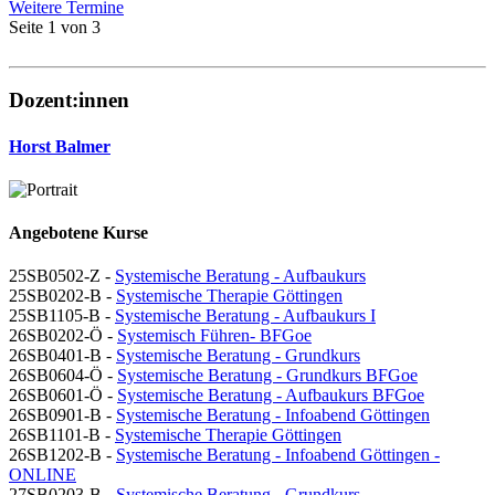
Weitere Termine
Seite 1 von 3
Dozent:innen
Horst Balmer
Angebotene Kurse
25SB0502-Z -
Systemische Beratung - Aufbaukurs
25SB0202-B -
Systemische Therapie Göttingen
25SB1105-B -
Systemische Beratung - Aufbaukurs I
26SB0202-Ö -
Systemisch Führen- BFGoe
26SB0401-B -
Systemische Beratung - Grundkurs
26SB0604-Ö -
Systemische Beratung - Grundkurs BFGoe
26SB0601-Ö -
Systemische Beratung - Aufbaukurs BFGoe
26SB0901-B -
Systemische Beratung - Infoabend Göttingen
26SB1101-B -
Systemische Therapie Göttingen
26SB1202-B -
Systemische Beratung - Infoabend Göttingen -
ONLINE
27SB0203-B -
Systemische Beratung - Grundkurs