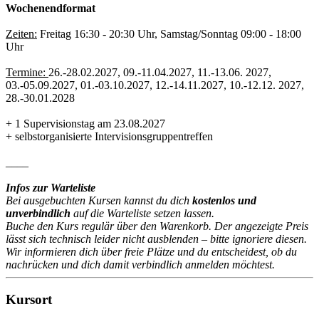
Wochenendformat
Zeiten:
Freitag 16:30 - 20:30 Uhr, Samstag/Sonntag 09:00 - 18:00
Uhr
Termine:
26.-28.02.2027, 09.-11.04.2027, 11.-13.06. 2027,
03.-05.09.2027, 01.-03.10.2027, 12.-14.11.2027, 10.-12.12. 2027,
28.-30.01.2028
+ 1 Supervisionstag am 23.08.2027
+ selbstorganisierte Intervisionsgruppentreffen
____
Infos zur Warteliste
Bei ausgebuchten Kursen kannst du dich
kostenlos und
unverbindlich
auf die Warteliste setzen lassen.
Buche den Kurs regulär über den Warenkorb. Der angezeigte Preis
lässt sich technisch leider nicht ausblenden – bitte ignoriere diesen.
Wir informieren dich über freie Plätze und du entscheidest, ob du
nachrücken und dich damit verbindlich anmelden möchtest.
Kursort