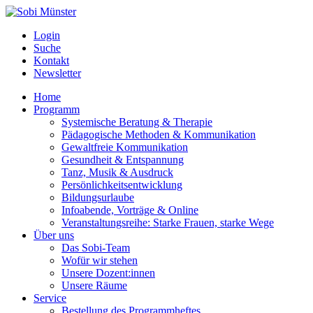
Login
Suche
Kontakt
Newsletter
Home
Programm
Systemische Beratung & Therapie
Pädagogische Methoden & Kommunikation
Gewaltfreie Kommunikation
Gesundheit & Entspannung
Tanz, Musik & Ausdruck
Persönlichkeitsentwicklung
Bildungsurlaube
Infoabende, Vorträge & Online
Veranstaltungsreihe: Starke Frauen, starke Wege
Über uns
Das Sobi-Team
Wofür wir stehen
Unsere Dozent:innen
Unsere Räume
Service
Bestellung des Programmheftes