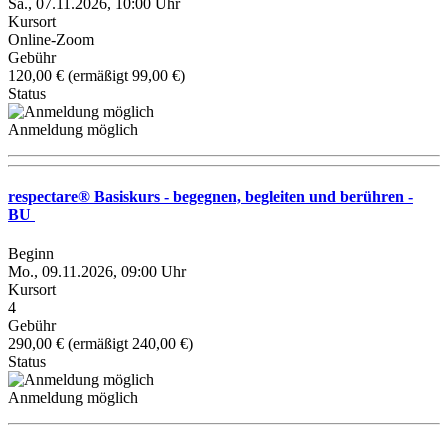
Sa., 07.11.2026, 10:00 Uhr
Kursort
Online-Zoom
Gebühr
120,00 € (ermäßigt 99,00 €)
Status
Anmeldung möglich
respectare® Basiskurs - begegnen, begleiten und berühren -
BU
Beginn
Mo., 09.11.2026, 09:00 Uhr
Kursort
4
Gebühr
290,00 € (ermäßigt 240,00 €)
Status
Anmeldung möglich