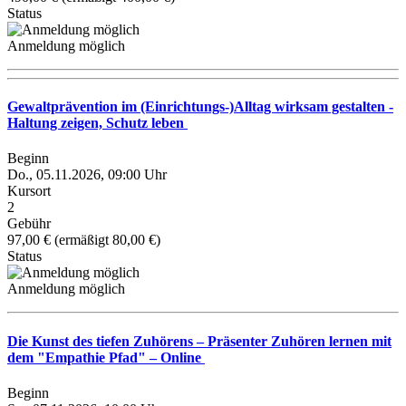
Status
Anmeldung möglich
Gewaltprävention im (Einrichtungs-)Alltag wirksam gestalten -
Haltung zeigen, Schutz leben
Beginn
Do., 05.11.2026, 09:00 Uhr
Kursort
2
Gebühr
97,00 € (ermäßigt 80,00 €)
Status
Anmeldung möglich
Die Kunst des tiefen Zuhörens – Präsenter Zuhören lernen mit
dem "Empathie Pfad" – Online
Beginn