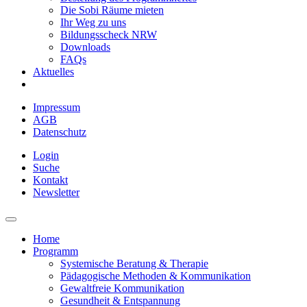
Die Sobi Räume mieten
Ihr Weg zu uns
Bildungsscheck NRW
Downloads
FAQs
Aktuelles
Impressum
AGB
Datenschutz
Login
Suche
Kontakt
Newsletter
Home
Programm
Systemische Beratung & Therapie
Pädagogische Methoden & Kommunikation
Gewaltfreie Kommunikation
Gesundheit & Entspannung