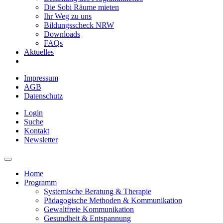
Die Sobi Räume mieten
Ihr Weg zu uns
Bildungsscheck NRW
Downloads
FAQs
Aktuelles
Impressum
AGB
Datenschutz
Login
Suche
Kontakt
Newsletter
Home
Programm
Systemische Beratung & Therapie
Pädagogische Methoden & Kommunikation
Gewaltfreie Kommunikation
Gesundheit & Entspannung