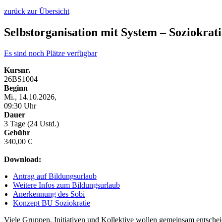
zurück zur Übersicht
Selbstorganisation mit System – Soziokrat
Es sind noch Plätze verfügbar
Kursnr.
26BS1004
Beginn
Mi., 14.10.2026,
09:30 Uhr
Dauer
3 Tage (24 Ustd.)
Gebühr
340,00 €
Download:
Antrag auf Bildungsurlaub
Weitere Infos zum Bildungsurlaub
Anerkennung des Sobi
Konzept BU Soziokratie
Viele Gruppen, Initiativen und Kollektive wollen gemeinsam entsche