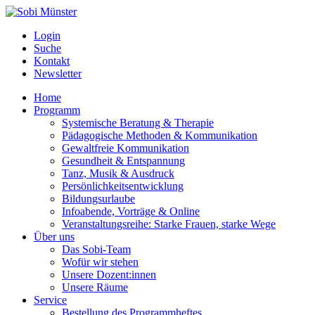
Login
Suche
Kontakt
Newsletter
Home
Programm
Systemische Beratung & Therapie
Pädagogische Methoden & Kommunikation
Gewaltfreie Kommunikation
Gesundheit & Entspannung
Tanz, Musik & Ausdruck
Persönlichkeitsentwicklung
Bildungsurlaube
Infoabende, Vorträge & Online
Veranstaltungsreihe: Starke Frauen, starke Wege
Über uns
Das Sobi-Team
Wofür wir stehen
Unsere Dozent:innen
Unsere Räume
Service
Bestellung des Programmheftes