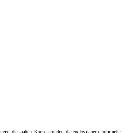
gen, die spalten. Konsensrunden, die endlos dauern. Informelle