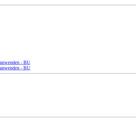
nd anwenden - BU
nd anwenden - BU