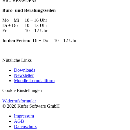
BIC: BFSWDE33
Büro- und Beratungszeiten
Mo + Mi 10 – 16 Uhr
Di + Do 10 – 13 Uhr
Fr 10 – 12 Uhr
In den Ferien:
Di + Do 10 – 12 Uhr
Nützliche Links
Downloads
Newsletter
Moodle Lernplattform
Cookie Einstellungen
Widerrufsformular
© 2026 Kufer Software GmbH
Impressum
AGB
Datenschutz