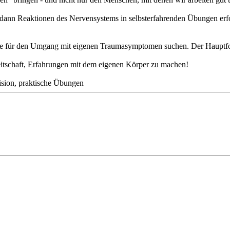
dann Reaktionen des Nervensystems in selbsterfahrenden Übungen erfo
e für den Umgang mit eigenen Traumasymptomen suchen. Der Hauptfoku
eitschaft, Erfahrungen mit dem eigenen Körper zu machen!
vision, praktische Übungen