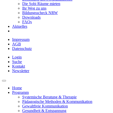
Die Sobi Räume mieten
Ihr Weg zu uns
Bildungsscheck NRW
Downloads
FAQs
Aktuelles
Impressum
AGB
Datenschutz
Login
Suche
Kontakt
Newsletter
Home
Programm
Systemische Beratung & Therapie
Pädagogische Methoden & Kommunikation
Gewaltfreie Kommunikation
Gesundheit & Entspannung