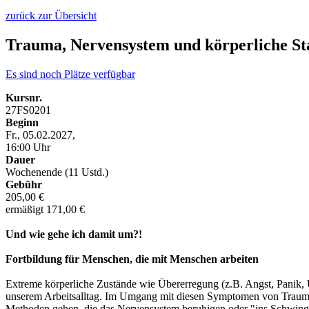
zurück zur Übersicht
Trauma, Nervensystem und körperliche Sta
Es sind noch Plätze verfügbar
Kursnr.
27FS0201
Beginn
Fr., 05.02.2027,
16:00 Uhr
Dauer
Wochenende (11 Ustd.)
Gebühr
205,00 €
ermäßigt 171,00 €
Und wie gehe ich damit um?!
Fortbildung für Menschen, die mit Menschen arbeiten
Extreme körperliche Zustände wie Übererregung (z.B. Angst, Panik, Un
unserem Arbeitsalltag. Im Umgang mit diesen Symptomen von Traumatis
Methoden gehen, die das Nervensystem beruhigen oder "ins Schwingen