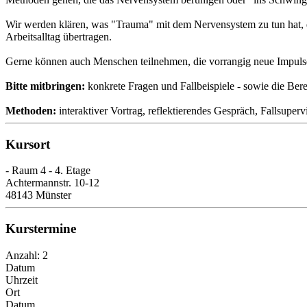
Wir werden klären, was "Trauma" mit dem Nervensystem zu tun hat, 
Arbeitsalltag übertragen.
Gerne können auch Menschen teilnehmen, die vorrangig neue Impuls
Bitte mitbringen:
konkrete Fragen und Fallbeispiele - sowie die Ber
Methoden:
interaktiver Vortrag, reflektierendes Gespräch, Fallsuper
Kursort
- Raum 4 - 4. Etage
Achtermannstr. 10-12
48143 Münster
Kurstermine
Anzahl: 2
Datum
Uhrzeit
Ort
Datum