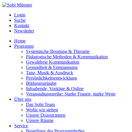
Login
Suche
Kontakt
Newsletter
Home
Programm
Systemische Beratung & Therapie
Pädagogische Methoden & Kommunikation
Gewaltfreie Kommunikation
Gesundheit & Entspannung
Tanz, Musik & Ausdruck
Persönlichkeitsentwicklung
Bildungsurlaube
Infoabende, Vorträge & Online
Veranstaltungsreihe: Starke Frauen, starke Wege
Über uns
Das Sobi-Team
Wofür wir stehen
Unsere Dozent:innen
Unsere Räume
Service
Bestellung des Programmheftes