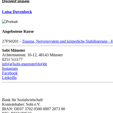
Dozent:innen
Luisa Duvenbeck
Angebotene Kurse
27FS0201 -
Trauma, Nervensystem und körperliche Stabilisierung - 
Sobi Münster
Achtermannstr. 10-12, 48143 Münster
0251 511177
info[at]sobi-muenster[dot]de
Instagram
Facebook
LinkedIn
Bank für Sozialwirtschaft
Kontoinhaber: Sobi e.V.
IBAN: DE07 3702 0500 0007 2073 00