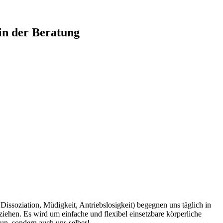
in der Beratung
issoziation, Müdigkeit, Antriebslosigkeit) begegnen uns täglich in
iehen. Es wird um einfache und flexibel einsetzbare körperliche
un, sondern auch uns selber!