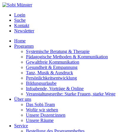
Login
Suche
Kontakt
Newsletter
Home
Programm
Systemische Beratung & Therapie
Pädagogische Methoden & Kommunikation
Gewaltfreie Kommunikation
Gesundheit & Entspannung
Tanz, Musik & Ausdruck
Persönlichkeitsentwicklung
Bildungsurlaube
Infoabende, Vorträge & Online
Veranstaltungsreihe: Starke Frauen, starke Wege
Über uns
Das Sobi-Team
Wofür wir stehen
Unsere Dozent:innen
Unsere Räume
Service
Bestellung des Programmheftes