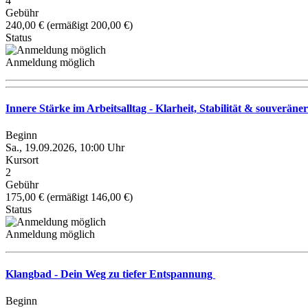
4
Gebühr
240,00 € (ermäßigt 200,00 €)
Status
Anmeldung möglich
Innere Stärke im Arbeitsalltag - Klarheit, Stabilität & souver
Beginn
Sa., 19.09.2026, 10:00 Uhr
Kursort
2
Gebühr
175,00 € (ermäßigt 146,00 €)
Status
Anmeldung möglich
Klangbad - Dein Weg zu tiefer Entspannung
Beginn