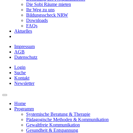
Die Sobi Räume mieten
Ihr Weg zu uns
Bildungsscheck NRW
Downloads
FAQs
Aktuelles
Impressum
AGB
Datenschutz
Login
Suche
Kontakt
Newsletter
Home
Programm
Systemische Beratung & Therapie
Pädagogische Methoden & Kommunikation
Gewaltfreie Kommunikation
Gesundheit & Entspannung