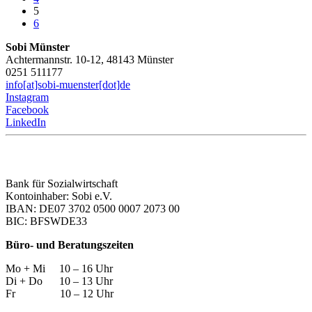
5
6
Sobi Münster
Achtermannstr. 10-12, 48143 Münster
0251 511177
info[at]sobi-muenster[dot]de
Instagram
Facebook
LinkedIn
Bank für Sozialwirtschaft
Kontoinhaber: Sobi e.V.
IBAN: DE07 3702 0500 0007 2073 00
BIC: BFSWDE33
Büro- und Beratungszeiten
Mo + Mi 10 – 16 Uhr
Di + Do 10 – 13 Uhr
Fr 10 – 12 Uhr