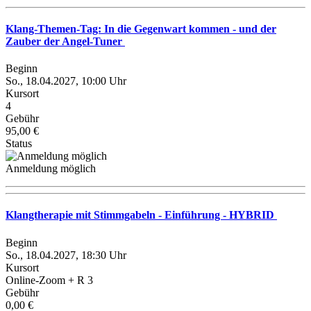
Klang-Themen-Tag: In die Gegenwart kommen - und der
Zauber der Angel-Tuner
Beginn
So., 18.04.2027, 10:00 Uhr
Kursort
4
Gebühr
95,00 €
Status
Anmeldung möglich
Klangtherapie mit Stimmgabeln - Einführung - HYBRID
Beginn
So., 18.04.2027, 18:30 Uhr
Kursort
Online-Zoom + R 3
Gebühr
0,00 €