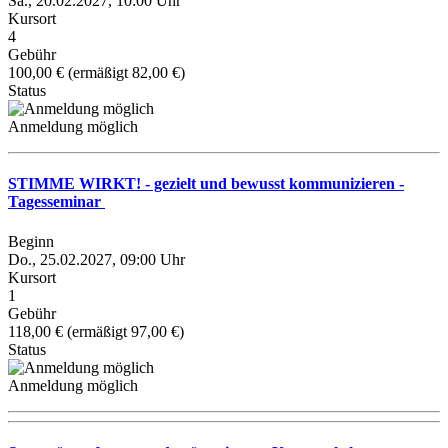
Sa., 20.02.2027, 10:00 Uhr
Kursort
4
Gebühr
100,00 € (ermäßigt 82,00 €)
Status
Anmeldung möglich
STIMME WIRKT! - gezielt und bewusst kommunizieren -
Tagesseminar
Beginn
Do., 25.02.2027, 09:00 Uhr
Kursort
1
Gebühr
118,00 € (ermäßigt 97,00 €)
Status
Anmeldung möglich