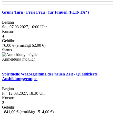
Grüne Tara - Freie Frau - für Frauen (FLINTA*)
Beginn
So., 07.03.2027, 10:00 Uhr
Kursort
4
Gebühr
76,00 € (ermäßigt 62,00 €)
Status
Anmeldung möglich
Spirituelle Wegbegleitung der neuen Zeit - Qualifizierte
Ausbildungsgruppe
Beginn
Fr., 12.03.2027, 18:30 Uhr
Kursort
2
Gebühr
1841,00 € (ermäßigt 1514,00 €)