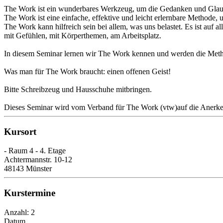
The Work ist ein wunderbares Werkzeug, um die Gedanken und Glaubenss
The Work ist eine einfache, effektive und leicht erlernbare Methode,
The Work kann hilfreich sein bei allem, was uns belastet. Es ist auf 
mit Gefühlen, mit Körperthemen, am Arbeitsplatz.
In diesem Seminar lernen wir The Work kennen und werden die Meth
Was man für The Work braucht: einen offenen Geist!
Bitte Schreibzeug und Hausschuhe mitbringen.
Dieses Seminar wird vom Verband für The Work (vtw)auf die Anerke
Kursort
- Raum 4 - 4. Etage
Achtermannstr. 10-12
48143 Münster
Kurstermine
Anzahl: 2
Datum