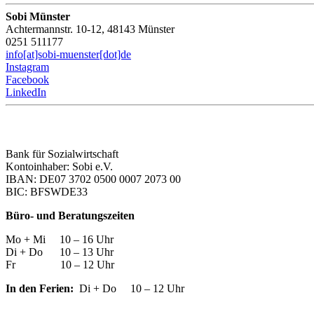
Sobi Münster
Achtermannstr. 10-12, 48143 Münster
0251 511177
info[at]sobi-muenster[dot]de
Instagram
Facebook
LinkedIn
Bank für Sozialwirtschaft
Kontoinhaber: Sobi e.V.
IBAN: DE07 3702 0500 0007 2073 00
BIC: BFSWDE33
Büro- und Beratungszeiten
Mo + Mi 10 – 16 Uhr
Di + Do 10 – 13 Uhr
Fr 10 – 12 Uhr
In den Ferien:
Di + Do 10 – 12 Uhr