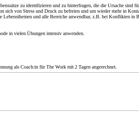
ätze zu identifizieren und zu hinterfragen, die die Ursache sind für 
 um sich von Stress und Druck zu befreien und um wieder mehr in Konta
alle Lebensthemen und alle Bereiche anwendbar, z.B. bei Konflikten in 
ode in vielen Übungen intensiv anwenden.
nnung als Coach:in für The Work mit 2 Tagen angerechnet.