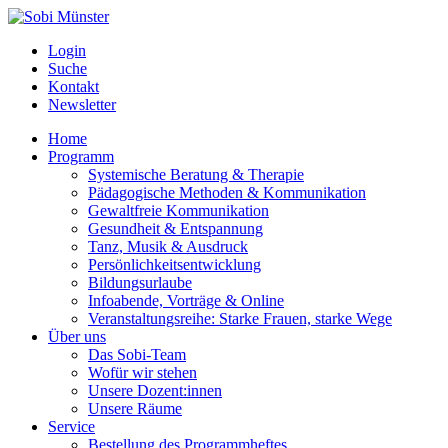
Login
Suche
Kontakt
Newsletter
Home
Programm
Systemische Beratung & Therapie
Pädagogische Methoden & Kommunikation
Gewaltfreie Kommunikation
Gesundheit & Entspannung
Tanz, Musik & Ausdruck
Persönlichkeitsentwicklung
Bildungsurlaube
Infoabende, Vorträge & Online
Veranstaltungsreihe: Starke Frauen, starke Wege
Über uns
Das Sobi-Team
Wofür wir stehen
Unsere Dozent:innen
Unsere Räume
Service
Bestellung des Programmheftes