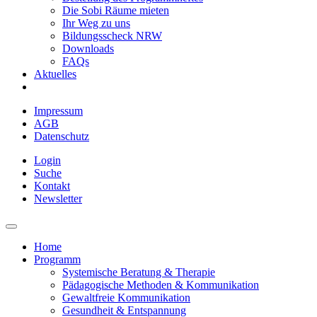
Die Sobi Räume mieten
Ihr Weg zu uns
Bildungsscheck NRW
Downloads
FAQs
Aktuelles
Impressum
AGB
Datenschutz
Login
Suche
Kontakt
Newsletter
Home
Programm
Systemische Beratung & Therapie
Pädagogische Methoden & Kommunikation
Gewaltfreie Kommunikation
Gesundheit & Entspannung