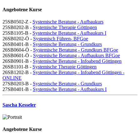
Angebotene Kurse
25SB0502-Z -
Systemische Beratung - Aufbaukurs
25SB0202-B -
Systemische Therapie Göttingen
25SB1105-B -
Systemische Beratung - Aufbaukurs I
26SB0202-Ö -
Systemisch Führen- BFGoe
26SB0401-B -
Systemische Beratung - Grundkurs
26SB0604-Ö -
Systemische Beratung - Grundkurs BFGoe
26SB0601-Ö -
Systemische Beratung - Aufbaukurs BFGoe
26SB0901-B -
Systemische Beratung - Infoabend Göttingen
26SB1101-B -
Systemische Therapie Göttingen
26SB1202-B -
Systemische Beratung - Infoabend Göttingen -
ONLINE
27SB0203-B -
Systemische Beratung - Grundkurs
27SB0401-B -
Systemische Beratung - Aufbaukurs I
Sascha Kesseler
Angebotene Kurse