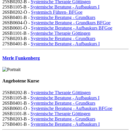
25SB0202-B -
Systemische Therapie Göttingen
25SB1105-B -
Systemische Beratung - Aufbaukurs I
26SB0202-Ö -
Systemisch Führen- BFGoe
26SB0401-B -
Systemische Beratung - Grundkurs
26SB0604-Ö -
Systemische Beratung - Grundkurs BFGoe
26SB0601-Ö -
Systemische Beratung - Aufbaukurs BFGoe
26SB1101-B -
Systemische Therapie Göttingen
27SB0203-B -
Systemische Beratung - Grundkurs
27SB0401-B -
Systemische Beratung - Aufbaukurs I
Merle Funkenberg
Angebotene Kurse
25SB0202-B -
Systemische Therapie Göttingen
25SB1105-B -
Systemische Beratung - Aufbaukurs I
26SB0401-B -
Systemische Beratung - Grundkurs
26SB0601-Ö -
Systemische Beratung - Aufbaukurs BFGoe
26SB1101-B -
Systemische Therapie Göttingen
27SB0203-B -
Systemische Beratung - Grundkurs
27SB0401-B -
Systemische Beratung - Aufbaukurs I