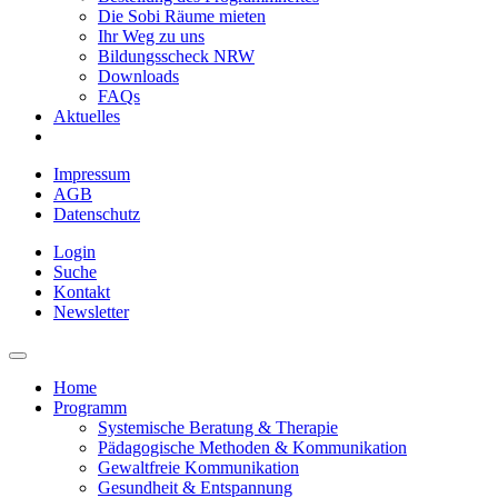
Die Sobi Räume mieten
Ihr Weg zu uns
Bildungsscheck NRW
Downloads
FAQs
Aktuelles
Impressum
AGB
Datenschutz
Login
Suche
Kontakt
Newsletter
Home
Programm
Systemische Beratung & Therapie
Pädagogische Methoden & Kommunikation
Gewaltfreie Kommunikation
Gesundheit & Entspannung