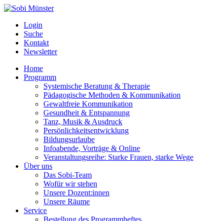
Login
Suche
Kontakt
Newsletter
Home
Programm
Systemische Beratung & Therapie
Pädagogische Methoden & Kommunikation
Gewaltfreie Kommunikation
Gesundheit & Entspannung
Tanz, Musik & Ausdruck
Persönlichkeitsentwicklung
Bildungsurlaube
Infoabende, Vorträge & Online
Veranstaltungsreihe: Starke Frauen, starke Wege
Über uns
Das Sobi-Team
Wofür wir stehen
Unsere Dozent:innen
Unsere Räume
Service
Bestellung des Programmheftes