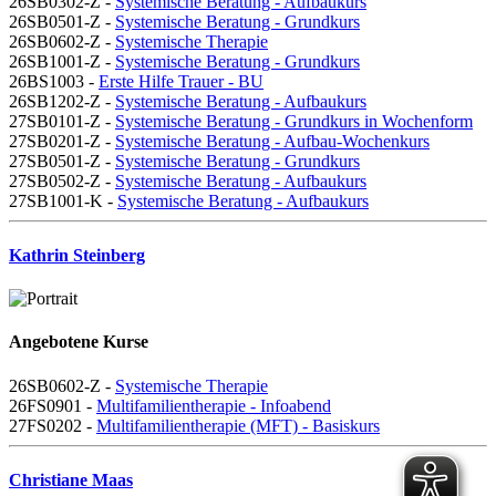
26SB0302-Z -
Systemische Beratung - Aufbaukurs
26SB0501-Z -
Systemische Beratung - Grundkurs
26SB0602-Z -
Systemische Therapie
26SB1001-Z -
Systemische Beratung - Grundkurs
26BS1003 -
Erste Hilfe Trauer - BU
26SB1202-Z -
Systemische Beratung - Aufbaukurs
27SB0101-Z -
Systemische Beratung - Grundkurs in Wochenform
27SB0201-Z -
Systemische Beratung - Aufbau-Wochenkurs
27SB0501-Z -
Systemische Beratung - Grundkurs
27SB0502-Z -
Systemische Beratung - Aufbaukurs
27SB1001-K -
Systemische Beratung - Aufbaukurs
Kathrin Steinberg
Angebotene Kurse
26SB0602-Z -
Systemische Therapie
26FS0901 -
Multifamilientherapie - Infoabend
27FS0202 -
Multifamilientherapie (MFT) - Basiskurs
Christiane Maas