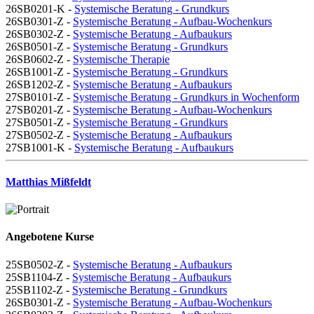
26SB0201-K -
Systemische Beratung - Grundkurs
26SB0301-Z -
Systemische Beratung - Aufbau-Wochenkurs
26SB0302-Z -
Systemische Beratung - Aufbaukurs
26SB0501-Z -
Systemische Beratung - Grundkurs
26SB0602-Z -
Systemische Therapie
26SB1001-Z -
Systemische Beratung - Grundkurs
26SB1202-Z -
Systemische Beratung - Aufbaukurs
27SB0101-Z -
Systemische Beratung - Grundkurs in Wochenform
27SB0201-Z -
Systemische Beratung - Aufbau-Wochenkurs
27SB0501-Z -
Systemische Beratung - Grundkurs
27SB0502-Z -
Systemische Beratung - Aufbaukurs
27SB1001-K -
Systemische Beratung - Aufbaukurs
Matthias Mißfeldt
Angebotene Kurse
25SB0502-Z -
Systemische Beratung - Aufbaukurs
25SB1104-Z -
Systemische Beratung - Aufbaukurs
25SB1102-Z -
Systemische Beratung - Grundkurs
26SB0301-Z -
Systemische Beratung - Aufbau-Wochenkurs