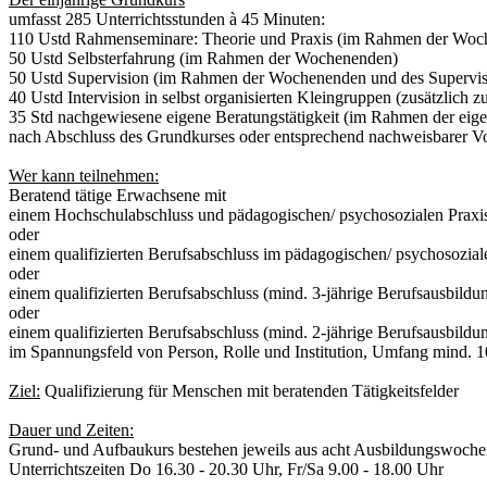
umfasst 285 Unterrichtsstunden à 45 Minuten:
110 Ustd Rahmenseminare: Theorie und Praxis (im Rahmen der Woc
50 Ustd Selbsterfahrung (im Rahmen der Wochenenden)
50 Ustd Supervision (im Rahmen der Wochenenden und des Supervis
40 Ustd Intervision in selbst organisierten Kleingruppen (zusätzlich
35 Std nachgewiesene eigene Beratungstätigkeit (im Rahmen der eige
nach Abschluss des Grundkurses oder entsprechend nachweisbarer Vo
Wer kann teilnehmen:
Beratend tätige Erwachsene mit
einem Hochschulabschluss und pädagogischen/ psychosozialen Praxi
oder
einem qualifizierten Berufsabschluss im pädagogischen/ psychosozial
oder
einem qualifizierten Berufsabschluss (mind. 3-jährige Berufsausbildu
oder
einem qualifizierten Berufsabschluss (mind. 2-jährige Berufsausbild
im Spannungsfeld von Person, Rolle und Institution, Umfang mind. 1
Ziel:
Qualifizierung für Menschen mit beratenden Tätigkeitsfelder
Dauer und Zeiten:
Grund- und Aufbaukurs bestehen jeweils aus acht Ausbildungswoche
Unterrichtszeiten Do 16.30 - 20.30 Uhr, Fr/Sa 9.00 - 18.00 Uhr