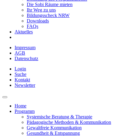
Die Sobi Räume mieten
Ihr Weg zu uns
Bildungsscheck NRW
Downloads
FAQs
Aktuelles
Impressum
AGB
Datenschutz
Login
Suche
Kontakt
Newsletter
Home
Programm
Systemische Beratung & Therapie
Pädagogische Methoden & Kommunikation
Gewaltfreie Kommunikation
Gesundheit & Entspannung