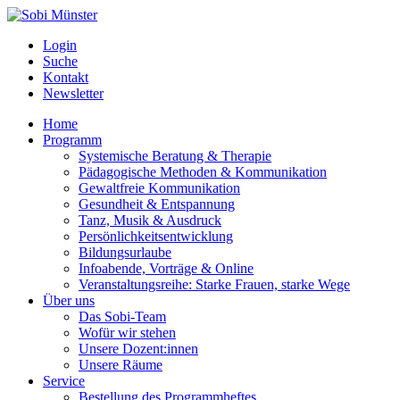
Login
Suche
Kontakt
Newsletter
Home
Programm
Systemische Beratung & Therapie
Pädagogische Methoden & Kommunikation
Gewaltfreie Kommunikation
Gesundheit & Entspannung
Tanz, Musik & Ausdruck
Persönlichkeitsentwicklung
Bildungsurlaube
Infoabende, Vorträge & Online
Veranstaltungsreihe: Starke Frauen, starke Wege
Über uns
Das Sobi-Team
Wofür wir stehen
Unsere Dozent:innen
Unsere Räume
Service
Bestellung des Programmheftes