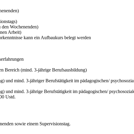
henenden)
ionstags)
 zu den Wochenenden)
nen Arbeit)
rkenntnisse kann ein Aufbaukurs belegt werden
serfahrungen
en Bereich (mind. 3-jährige Berufsausbildung)
ng) und mind. 3-jähriger Berufstätigkeit im pädagogischen/ psychosozi
ung) und mind. 3-jährige Berufstätigkeit im pädagogischen/ psychosozi
00 Ustd.
nenden sowie einem Supervisionstag.