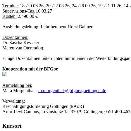
Termine:
18.-20.06.26, 20.-22.08.26, 24.-26.09.26, 19.-21.11.26, 14.
Supervisions-Tag 10.03.27
Kosten:
2.490,00 €
Ausbildungsleitung:
Lehrtherapeut Horst Balmer
Dozent:innen:
Dr. Sascha Kesseler
Maren van Oterendorp
Einige Dozent:innen unterrichten nur in einem der Weiterbildungsgän
Kooperation mit der BFGoe
Anmeldung bei:
Mara Morgenthal -
m.morgenthal@]bfgoe.goettingen.de
Verwaltung:
Beschäftigungsförderung Göttingen (kAöR)
Artur-Levi-Campus, Levinstraße 1a, 37079 Göttingen, 0551 400-462
Kursort