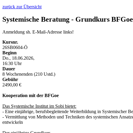
zurück zur Übersicht
Systemische Beratung - Grundkurs BFGoe
Anmeldung sh. E-Mail-Adresse links!
Kursnr.
26SB0604-Ö
Beginn
Do., 18.06.2026,
16:30 Uhr
Dauer
8 Wochenenden (210 Ustd.)
Gebühr
2490,00 €
Kooperation mit der BFGoe
Das Systemische Institut im Sobi bietet:
- Eine einjährige, berufsbegleitende Weiterbildung in Systemischer Be
- Vermittlung von Methoden und Techniken des systemischen Ansatzes
entwickeln
Der einjährige Grundkurs