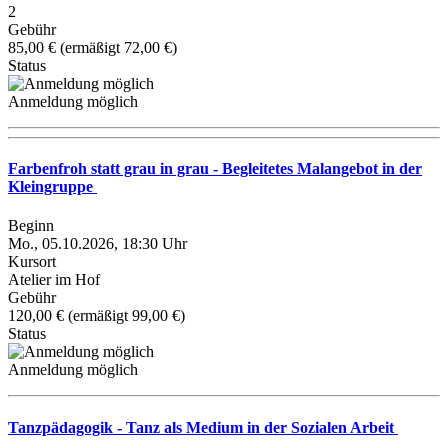
2
Gebühr
85,00 € (ermäßigt 72,00 €)
Status
Anmeldung möglich
Farbenfroh statt grau in grau - Begleitetes Malangebot in der
Kleingruppe
Beginn
Mo., 05.10.2026, 18:30 Uhr
Kursort
Atelier im Hof
Gebühr
120,00 € (ermäßigt 99,00 €)
Status
Anmeldung möglich
Tanzpädagogik - Tanz als Medium in der Sozialen Arbeit