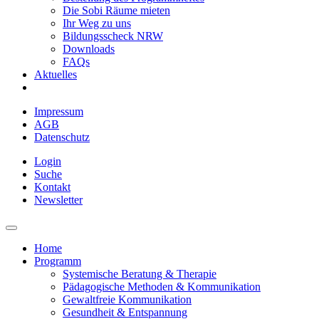
Die Sobi Räume mieten
Ihr Weg zu uns
Bildungsscheck NRW
Downloads
FAQs
Aktuelles
Impressum
AGB
Datenschutz
Login
Suche
Kontakt
Newsletter
Home
Programm
Systemische Beratung & Therapie
Pädagogische Methoden & Kommunikation
Gewaltfreie Kommunikation
Gesundheit & Entspannung