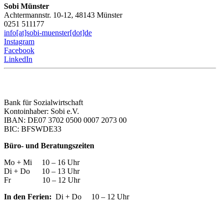
Sobi Münster
Achtermannstr. 10-12, 48143 Münster
0251 511177
info[at]sobi-muenster[dot]de
Instagram
Facebook
LinkedIn
Bank für Sozialwirtschaft
Kontoinhaber: Sobi e.V.
IBAN: DE07 3702 0500 0007 2073 00
BIC: BFSWDE33
Büro- und Beratungszeiten
Mo + Mi 10 – 16 Uhr
Di + Do 10 – 13 Uhr
Fr 10 – 12 Uhr
In den Ferien:
Di + Do 10 – 12 Uhr