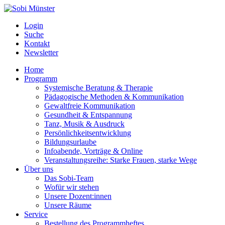
Login
Suche
Kontakt
Newsletter
Home
Programm
Systemische Beratung & Therapie
Pädagogische Methoden & Kommunikation
Gewaltfreie Kommunikation
Gesundheit & Entspannung
Tanz, Musik & Ausdruck
Persönlichkeitsentwicklung
Bildungsurlaube
Infoabende, Vorträge & Online
Veranstaltungsreihe: Starke Frauen, starke Wege
Über uns
Das Sobi-Team
Wofür wir stehen
Unsere Dozent:innen
Unsere Räume
Service
Bestellung des Programmheftes