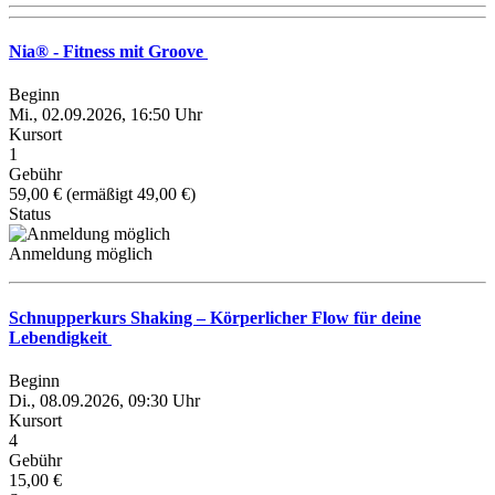
Nia® - Fitness mit Groove
Beginn
Mi., 02.09.2026, 16:50 Uhr
Kursort
1
Gebühr
59,00 € (ermäßigt 49,00 €)
Status
Anmeldung möglich
Schnupperkurs Shaking – Körperlicher Flow für deine
Lebendigkeit
Beginn
Di., 08.09.2026, 09:30 Uhr
Kursort
4
Gebühr
15,00 €