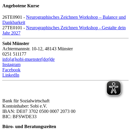
Angebotene Kurse
26TE0901 -
Neurographisches Zeichnen Workshop – Balance und
Dankbarkeit
27TE0101 -
Neurographisches Zeichnen Workshop - Gestalte dein
Jahr 2027
Sobi Münster
Achtermannstr. 10-12, 48143 Münster
0251 511177
info[at]sobi-muenster[dot]de
Instagram
Facebook
LinkedIn
Bank für Sozialwirtschaft
Kontoinhaber: Sobi e.V.
IBAN: DE07 3702 0500 0007 2073 00
BIC: BFSWDE33
Büro- und Beratungszeiten