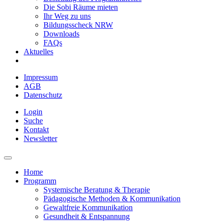
Die Sobi Räume mieten
Ihr Weg zu uns
Bildungsscheck NRW
Downloads
FAQs
Aktuelles
Impressum
AGB
Datenschutz
Login
Suche
Kontakt
Newsletter
Home
Programm
Systemische Beratung & Therapie
Pädagogische Methoden & Kommunikation
Gewaltfreie Kommunikation
Gesundheit & Entspannung