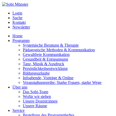
Login
Suche
Kontakt
Newsletter
Home
Programm
Systemische Beratung & Therapie
Pädagogische Methoden & Kommunikation
Gewaltfreie Kommunikation
Gesundheit & Entspannung
Tanz, Musik & Ausdruck
Persönlichkeitsentwicklung
Bildungsurlaube
Infoabende, Vorträge & Online
Veranstaltungsreihe: Starke Frauen, starke Wege
Über uns
Das Sobi-Team
Wofür wir stehen
Unsere Dozent:innen
Unsere Räume
Service
Bestellung des Programmheftes