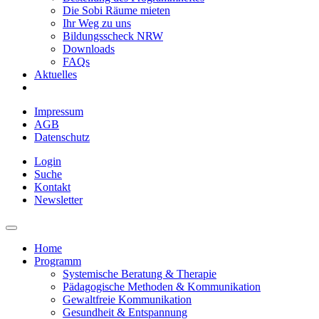
Die Sobi Räume mieten
Ihr Weg zu uns
Bildungsscheck NRW
Downloads
FAQs
Aktuelles
Impressum
AGB
Datenschutz
Login
Suche
Kontakt
Newsletter
Home
Programm
Systemische Beratung & Therapie
Pädagogische Methoden & Kommunikation
Gewaltfreie Kommunikation
Gesundheit & Entspannung