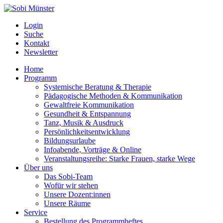
Login
Suche
Kontakt
Newsletter
Home
Programm
Systemische Beratung & Therapie
Pädagogische Methoden & Kommunikation
Gewaltfreie Kommunikation
Gesundheit & Entspannung
Tanz, Musik & Ausdruck
Persönlichkeitsentwicklung
Bildungsurlaube
Infoabende, Vorträge & Online
Veranstaltungsreihe: Starke Frauen, starke Wege
Über uns
Das Sobi-Team
Wofür wir stehen
Unsere Dozent:innen
Unsere Räume
Service
Bestellung des Programmheftes