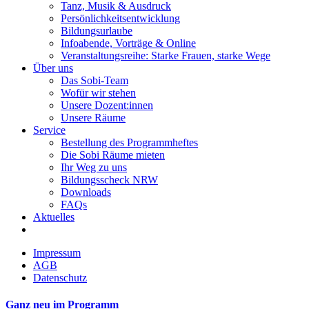
Tanz, Musik & Ausdruck
Persönlichkeitsentwicklung
Bildungsurlaube
Infoabende, Vorträge & Online
Veranstaltungsreihe: Starke Frauen, starke Wege
Über uns
Das Sobi-Team
Wofür wir stehen
Unsere Dozent:innen
Unsere Räume
Service
Bestellung des Programmheftes
Die Sobi Räume mieten
Ihr Weg zu uns
Bildungsscheck NRW
Downloads
FAQs
Aktuelles
Impressum
AGB
Datenschutz
Ganz neu im Programm