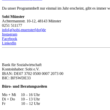
Da unser Programmheft nur einmal im Jahr erscheint, gibt es immer w
Sobi Münster
Achtermannstr. 10-12, 48143 Münster
0251 511177
info[at]sobi-muenster[dot]de
Instagram
Facebook
LinkedIn
Bank für Sozialwirtschaft
Kontoinhaber: Sobi e.V.
IBAN: DE07 3702 0500 0007 2073 00
BIC: BFSWDE33
Büro- und Beratungszeiten
Mo + Mi 10 – 16 Uhr
Di + Do 10 – 13 Uhr
Fr 10 – 12 Uhr