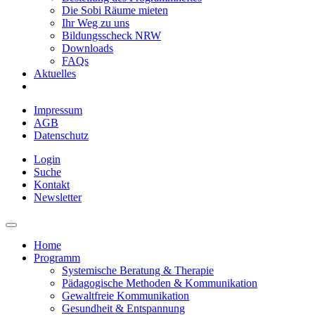
Die Sobi Räume mieten
Ihr Weg zu uns
Bildungsscheck NRW
Downloads
FAQs
Aktuelles
Impressum
AGB
Datenschutz
Login
Suche
Kontakt
Newsletter
Home
Programm
Systemische Beratung & Therapie
Pädagogische Methoden & Kommunikation
Gewaltfreie Kommunikation
Gesundheit & Entspannung