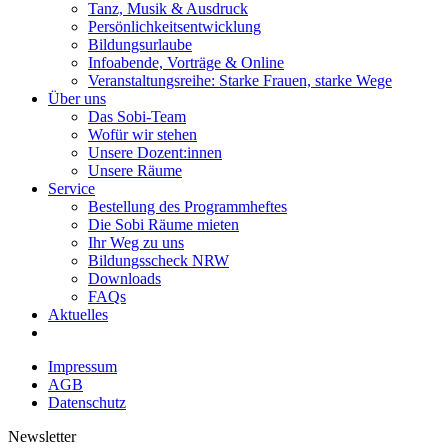
Tanz, Musik & Ausdruck
Persönlichkeitsentwicklung
Bildungsurlaube
Infoabende, Vorträge & Online
Veranstaltungsreihe: Starke Frauen, starke Wege
Über uns
Das Sobi-Team
Wofür wir stehen
Unsere Dozent:innen
Unsere Räume
Service
Bestellung des Programmheftes
Die Sobi Räume mieten
Ihr Weg zu uns
Bildungsscheck NRW
Downloads
FAQs
Aktuelles
Impressum
AGB
Datenschutz
Newsletter