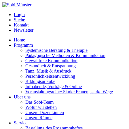
Login
Suche
Kontakt
Newsletter
Home
Programm
Systemische Beratung & Therapie
Pädagogische Methoden & Kommunikation
Gewaltfreie Kommunikation
Gesundheit & Entspannung
Tanz, Musik & Ausdruck
Persönlichkeitsentwicklung
Bildungsurlaube
Infoabende, Vorträge & Online
Veranstaltungsreihe: Starke Frauen, starke Wege
Über uns
Das Sobi-Team
Wofür wir stehen
Unsere Dozent:innen
Unsere Räume
Service
Bestellung des Programmheftes