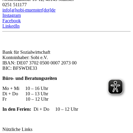
0251 511177
info[at]sobi-muenster[dot]de
Instagram
Facebook
LinkedIn
Bank für Sozialwirtschaft
Kontoinhaber: Sobi e.V.
IBAN: DE07 3702 0500 0007 2073 00
BIC: BFSWDE33
Büro- und Beratungszeiten
Mo + Mi 10 – 16 Uhr
Di + Do 10 – 13 Uhr
Fr 10 – 12 Uhr
In den Ferien:
Di + Do 10 – 12 Uhr
Nützliche Links