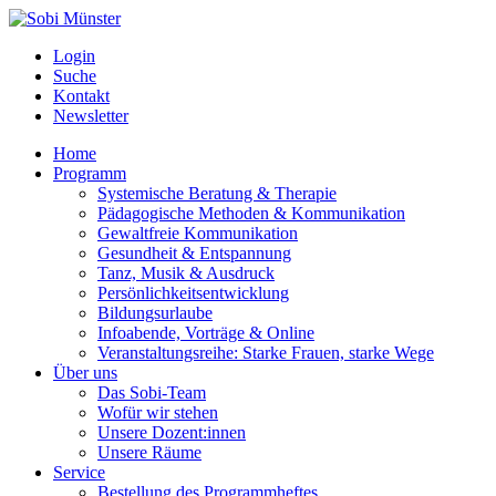
Login
Suche
Kontakt
Newsletter
Home
Programm
Systemische Beratung & Therapie
Pädagogische Methoden & Kommunikation
Gewaltfreie Kommunikation
Gesundheit & Entspannung
Tanz, Musik & Ausdruck
Persönlichkeitsentwicklung
Bildungsurlaube
Infoabende, Vorträge & Online
Veranstaltungsreihe: Starke Frauen, starke Wege
Über uns
Das Sobi-Team
Wofür wir stehen
Unsere Dozent:innen
Unsere Räume
Service
Bestellung des Programmheftes