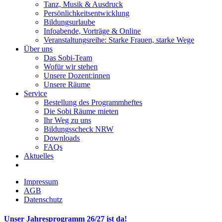
Tanz, Musik & Ausdruck
Persönlichkeitsentwicklung
Bildungsurlaube
Infoabende, Vorträge & Online
Veranstaltungsreihe: Starke Frauen, starke Wege
Über uns
Das Sobi-Team
Wofür wir stehen
Unsere Dozent:innen
Unsere Räume
Service
Bestellung des Programmheftes
Die Sobi Räume mieten
Ihr Weg zu uns
Bildungsscheck NRW
Downloads
FAQs
Aktuelles
Impressum
AGB
Datenschutz
Unser Jahresprogramm 26/27 ist da!