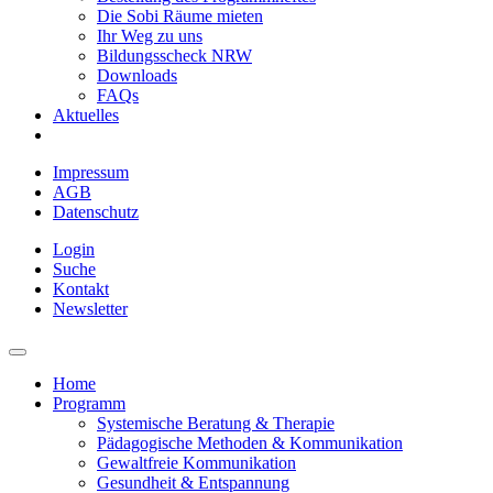
Die Sobi Räume mieten
Ihr Weg zu uns
Bildungsscheck NRW
Downloads
FAQs
Aktuelles
Impressum
AGB
Datenschutz
Login
Suche
Kontakt
Newsletter
Home
Programm
Systemische Beratung & Therapie
Pädagogische Methoden & Kommunikation
Gewaltfreie Kommunikation
Gesundheit & Entspannung