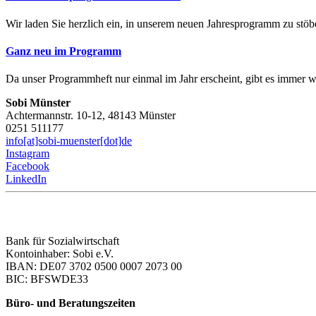
Wir laden Sie herzlich ein, in unserem neuen Jahresprogramm zu stöb
Ganz neu im Programm
Da unser Programmheft nur einmal im Jahr erscheint, gibt es immer w
Sobi Münster
Achtermannstr. 10-12, 48143 Münster
0251 511177
info[at]sobi-muenster[dot]de
Instagram
Facebook
LinkedIn
Bank für Sozialwirtschaft
Kontoinhaber: Sobi e.V.
IBAN: DE07 3702 0500 0007 2073 00
BIC: BFSWDE33
Büro- und Beratungszeiten