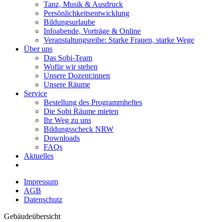
Tanz, Musik & Ausdruck
Persönlichkeitsentwicklung
Bildungsurlaube
Infoabende, Vorträge & Online
Veranstaltungsreihe: Starke Frauen, starke Wege
Über uns
Das Sobi-Team
Wofür wir stehen
Unsere Dozent:innen
Unsere Räume
Service
Bestellung des Programmheftes
Die Sobi Räume mieten
Ihr Weg zu uns
Bildungsscheck NRW
Downloads
FAQs
Aktuelles
Impressum
AGB
Datenschutz
Gebäudeübersicht