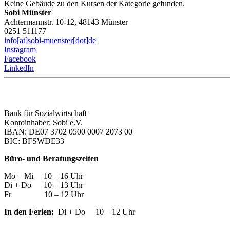
Keine Gebäude zu den Kursen der Kategorie gefunden.
Sobi Münster
Achtermannstr. 10-12, 48143 Münster
0251 511177
info[at]sobi-muenster[dot]de
Instagram
Facebook
LinkedIn
Bank für Sozialwirtschaft
Kontoinhaber: Sobi e.V.
IBAN: DE07 3702 0500 0007 2073 00
BIC: BFSWDE33
Büro- und Beratungszeiten
Mo + Mi 10 – 16 Uhr
Di + Do 10 – 13 Uhr
Fr 10 – 12 Uhr
In den Ferien:
Di + Do 10 – 12 Uhr