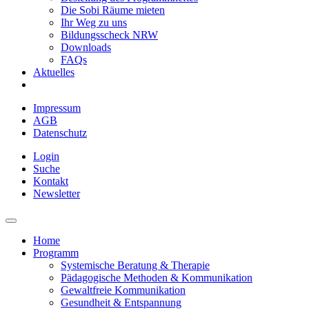
Die Sobi Räume mieten
Ihr Weg zu uns
Bildungsscheck NRW
Downloads
FAQs
Aktuelles
Impressum
AGB
Datenschutz
Login
Suche
Kontakt
Newsletter
Home
Programm
Systemische Beratung & Therapie
Pädagogische Methoden & Kommunikation
Gewaltfreie Kommunikation
Gesundheit & Entspannung