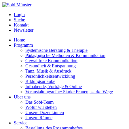
Login
Suche
Kontakt
Newsletter
Home
Programm
Systemische Beratung & Therapie
Pädagogische Methoden & Kommunikation
Gewaltfreie Kommunikation
Gesundheit & Entspannung
Tanz, Musik & Ausdruck
Persönlichkeitsentwicklung
Bildungsurlaube
Infoabende, Vorträge & Online
Veranstaltungsreihe: Starke Frauen, starke Wege
Über uns
Das Sobi-Team
Wofür wir stehen
Unsere Dozent:innen
Unsere Räume
Service
Bestellung des Programmheftes