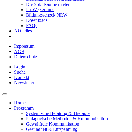
Die Sobi Räume mieten
Ihr Weg zu uns
Bildungsscheck NRW
Downloads
FAQs
Aktuelles
Impressum
AGB
Datenschutz
Login
Suche
Kontakt
Newsletter
Home
Programm
Systemische Beratung & Therapie
Pädagogische Methoden & Kommunikation
Gewaltfreie Kommunikation
Gesundheit & Entspannung