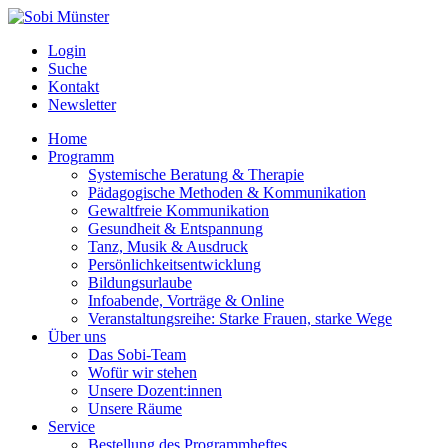
Login
Suche
Kontakt
Newsletter
Home
Programm
Systemische Beratung & Therapie
Pädagogische Methoden & Kommunikation
Gewaltfreie Kommunikation
Gesundheit & Entspannung
Tanz, Musik & Ausdruck
Persönlichkeitsentwicklung
Bildungsurlaube
Infoabende, Vorträge & Online
Veranstaltungsreihe: Starke Frauen, starke Wege
Über uns
Das Sobi-Team
Wofür wir stehen
Unsere Dozent:innen
Unsere Räume
Service
Bestellung des Programmheftes