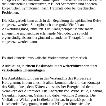
die Selbstheilung unterstützen, z.B. bei Schmerzen und anderen
körperlichen Symptomen, nach Traumata oder bei psychischen
Problemen.
Die Klangarbeit kann auch in der Begleitung der spirituellen Reise
eingesetzt werden. So ergibt sich eine große Vielfalt an
Anwendungsmöglichkeiten. Die Klangtherapie ist eine sanfte,
angenehme und leicht zu erlernende Methode, die sowohl
eigenständig als auch ergänzend zu anderen Therapieformen
eingesetzt werden kann.
Es sind keinerlei musikalische Vorkenntnisse erforderlich.
Ausbildung in einem Basismodul und weiterführenden und
vertiefenden Thementagen
Die Ausbildung führt ein in das Verständnis des Körpers als
Hologramm, in dem alles mit allem kommuniziert, in das Konzept
des Stillpunktes, dem Klären von statischer Energie und dem
Verankern des Aurafeldes. Die Energetik von Wirbelsäule, Chakras,
Gelenken, Knochen, Gehirn sind dabei wichtige Zugänge. Die
Vielfalt der Wirkungen ist direkt erfahrbar. In ganzkörperlich
lauschenden Begegnungen mit den Klängen öffnet sich die