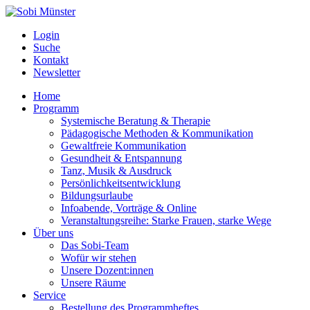
Login
Suche
Kontakt
Newsletter
Home
Programm
Systemische Beratung & Therapie
Pädagogische Methoden & Kommunikation
Gewaltfreie Kommunikation
Gesundheit & Entspannung
Tanz, Musik & Ausdruck
Persönlichkeitsentwicklung
Bildungsurlaube
Infoabende, Vorträge & Online
Veranstaltungsreihe: Starke Frauen, starke Wege
Über uns
Das Sobi-Team
Wofür wir stehen
Unsere Dozent:innen
Unsere Räume
Service
Bestellung des Programmheftes