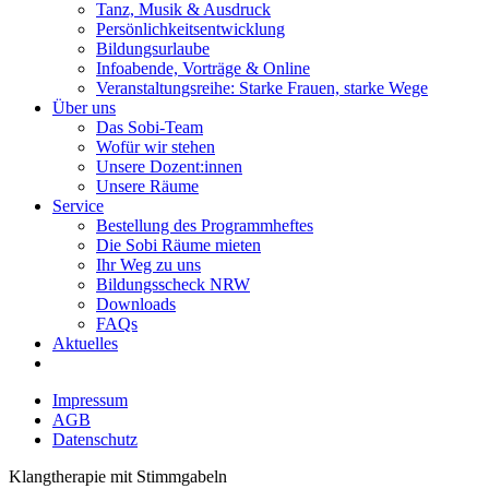
Tanz, Musik & Ausdruck
Persönlichkeitsentwicklung
Bildungsurlaube
Infoabende, Vorträge & Online
Veranstaltungsreihe: Starke Frauen, starke Wege
Über uns
Das Sobi-Team
Wofür wir stehen
Unsere Dozent:innen
Unsere Räume
Service
Bestellung des Programmheftes
Die Sobi Räume mieten
Ihr Weg zu uns
Bildungsscheck NRW
Downloads
FAQs
Aktuelles
Impressum
AGB
Datenschutz
Klangtherapie mit Stimmgabeln