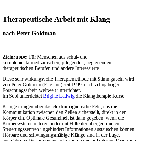
Therapeutische Arbeit mit Klang
nach Peter Goldman
Zielgruppe:
Für Menschen aus schul- und
komplementärmedizinischen, pflegenden, begleitenden,
therapeutischen Berufen und andere Interessierte
Diese sehr wirkungsvolle Therapiemethode mit Stimmgabeln wird
von Peter Goldman (England) seit 1999, nach zehnjähriger
Forschungsarbeit, weltweit unterrichtet.
Im Sobi unterrichtet
Brigitte Ladwig
die Klangtherapie Kurse.
Klänge dringen über das elektromagnetische Feld, das die
Kommunikation zwischen den Zellen sicherstellt, direkt in den
Körper ein. Optimale Gesundheit ist dann gegeben, wenn die
Körpersysteme untereinander mit Hilfe der übergeordneten
Steuerungszentren ungehindert Informationen austauschen können.
Hörbare und schwingungsmäßige Klänge sind in der Lage,
energetische Disharmonien aufzuspüren und aufzulösen. Dies kann