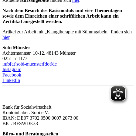
Aktuelle
Kursangebote
finden sich
hier
.
Nach dem Besuch des Basismoduls und vier Thementagen
sowie dem Einreichen einer schriftlichen Arbeit kann ein
Zertifikat ausgestellt werden.
Artikel zur Arbeit mit „Klangtherapie mit Stimmgabeln“ finden sich
hier
.
Sobi Münster
Achtermannstr. 10-12, 48143 Münster
0251 511177
info[at]sobi-muenster[dot]de
Instagram
Facebook
LinkedIn
Bank für Sozialwirtschaft
Kontoinhaber: Sobi e.V.
IBAN: DE07 3702 0500 0007 2073 00
BIC: BFSWDE33
Büro- und Beratungszeiten