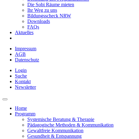
Die Sobi Räume mieten
Ihr Weg zu uns
Bildungsscheck NRW
Downloads
FAQs
Aktuelles
Impressum
AGB
Datenschutz
Login
Suche
Kontakt
Newsletter
Home
Programm
Systemische Beratung & Therapie
Pädagogische Methoden & Kommunikation
Gewaltfreie Kommunikation
Gesundheit & Entspannung