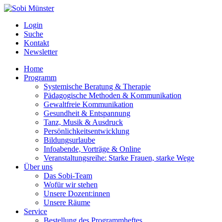
Login
Suche
Kontakt
Newsletter
Home
Programm
Systemische Beratung & Therapie
Pädagogische Methoden & Kommunikation
Gewaltfreie Kommunikation
Gesundheit & Entspannung
Tanz, Musik & Ausdruck
Persönlichkeitsentwicklung
Bildungsurlaube
Infoabende, Vorträge & Online
Veranstaltungsreihe: Starke Frauen, starke Wege
Über uns
Das Sobi-Team
Wofür wir stehen
Unsere Dozent:innen
Unsere Räume
Service
Bestellung des Programmheftes