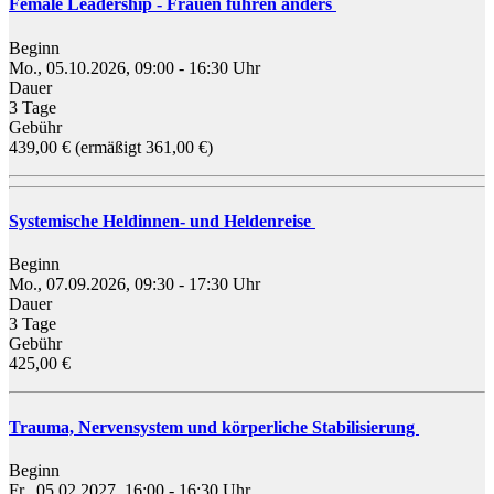
Female Leadership - Frauen führen anders
Beginn
Mo., 05.10.2026, 09:00 - 16:30 Uhr
Dauer
3 Tage
Gebühr
439,00 € (ermäßigt 361,00 €)
Systemische Heldinnen- und Heldenreise
Beginn
Mo., 07.09.2026, 09:30 - 17:30 Uhr
Dauer
3 Tage
Gebühr
425,00 €
Trauma, Nervensystem und körperliche Stabilisierung
Beginn
Fr., 05.02.2027, 16:00 - 16:30 Uhr