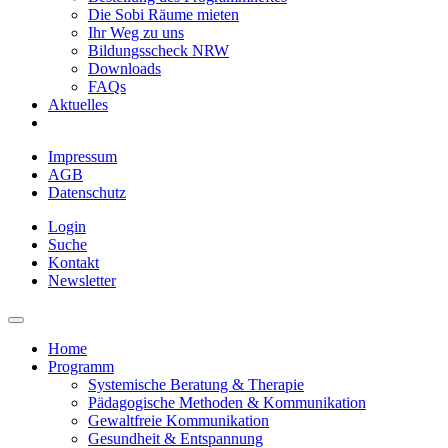
Die Sobi Räume mieten
Ihr Weg zu uns
Bildungsscheck NRW
Downloads
FAQs
Aktuelles
Impressum
AGB
Datenschutz
Login
Suche
Kontakt
Newsletter
Home
Programm
Systemische Beratung & Therapie
Pädagogische Methoden & Kommunikation
Gewaltfreie Kommunikation
Gesundheit & Entspannung