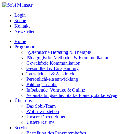
Login
Suche
Kontakt
Newsletter
Home
Programm
Systemische Beratung & Therapie
Pädagogische Methoden & Kommunikation
Gewaltfreie Kommunikation
Gesundheit & Entspannung
Tanz, Musik & Ausdruck
Persönlichkeitsentwicklung
Bildungsurlaube
Infoabende, Vorträge & Online
Veranstaltungsreihe: Starke Frauen, starke Wege
Über uns
Das Sobi-Team
Wofür wir stehen
Unsere Dozent:innen
Unsere Räume
Service
Bestellung des Programmheftes