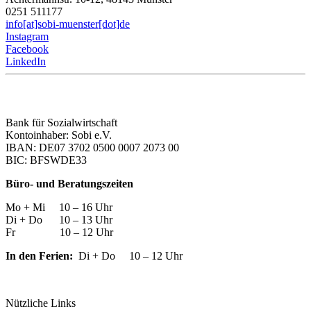
0251 511177
info[at]sobi-muenster[dot]de
Instagram
Facebook
LinkedIn
Bank für Sozialwirtschaft
Kontoinhaber: Sobi e.V.
IBAN: DE07 3702 0500 0007 2073 00
BIC: BFSWDE33
Büro- und Beratungszeiten
Mo + Mi 10 – 16 Uhr
Di + Do 10 – 13 Uhr
Fr 10 – 12 Uhr
In den Ferien:
Di + Do 10 – 12 Uhr
Nützliche Links