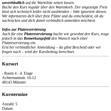
unverbindlich
auf die Warteliste setzen lassen.
Buche den Kurs regulär über den Warenkorb. Der angezeigte Preis
lässt sich technisch leider nicht ausblenden – bitte ignoriere diesen.
Wir informieren dich über freie Plätze und du entscheidest, ob du
nachrücken und dich damit verbindlich anmelden möchtest.
Infos zur Platzreservierung
Auch für eine
Platzreservierung
buche wie gewohnt den Kurs, trage
jedoch in das
Bemerkungsfeld
den Wunsch nach einer
Platzreservierung ein.
Erst bei verbindlicher Anmeldung – du gibst Bescheid oder wir
fragen nach – wird der Kursbeitrag berechnet.
Kursort
- Raum 4 - 4. Etage
Achtermannstr. 10-12
48143 Münster
Kurstermine
Anzahl: 5
Datum