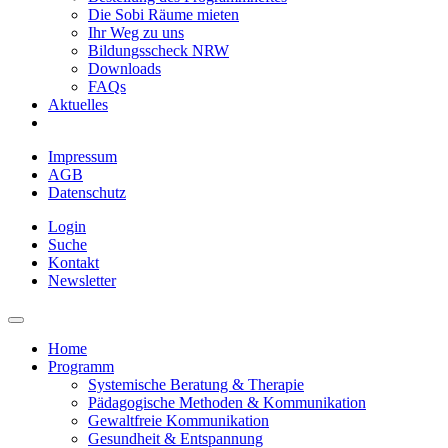
Die Sobi Räume mieten
Ihr Weg zu uns
Bildungsscheck NRW
Downloads
FAQs
Aktuelles
Impressum
AGB
Datenschutz
Login
Suche
Kontakt
Newsletter
Home
Programm
Systemische Beratung & Therapie
Pädagogische Methoden & Kommunikation
Gewaltfreie Kommunikation
Gesundheit & Entspannung