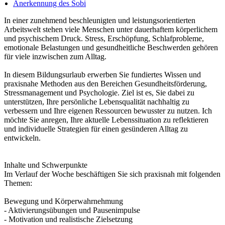
Anerkennung des Sobi
In einer zunehmend beschleunigten und leistungsorientierten
Arbeitswelt stehen viele Menschen unter dauerhaftem körperlichem
und psychischem Druck. Stress, Erschöpfung, Schlafprobleme,
emotionale Belastungen und gesundheitliche Beschwerden gehören
für viele inzwischen zum Alltag.
In diesem Bildungsurlaub erwerben Sie fundiertes Wissen und
praxisnahe Methoden aus den Bereichen Gesundheitsförderung,
Stressmanagement und Psychologie. Ziel ist es, Sie dabei zu
unterstützen, Ihre persönliche Lebensqualität nachhaltig zu
verbessern und Ihre eigenen Ressourcen bewusster zu nutzen. Ich
möchte Sie anregen, Ihre aktuelle Lebenssituation zu reflektieren
und individuelle Strategien für einen gesünderen Alltag zu
entwickeln.
Inhalte und Schwerpunkte
Im Verlauf der Woche beschäftigen Sie sich praxisnah mit folgenden
Themen:
Bewegung und Körperwahrnehmung
- Aktivierungsübungen und Pausenimpulse
- Motivation und realistische Zielsetzung