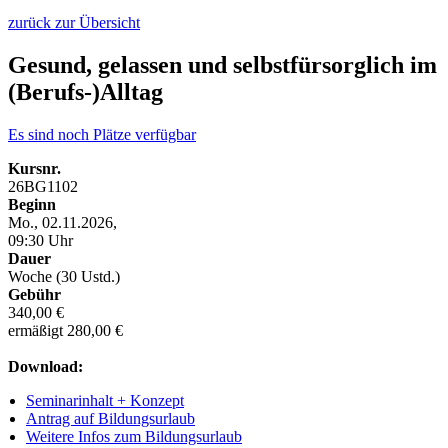
zurück zur Übersicht
Gesund, gelassen und selbstfürsorglich im
(Berufs-)Alltag
Es sind noch Plätze verfügbar
Kursnr.
26BG1102
Beginn
Mo., 02.11.2026,
09:30 Uhr
Dauer
Woche (30 Ustd.)
Gebühr
340,00 €
ermäßigt 280,00 €
Download:
Seminarinhalt + Konzept
Antrag auf Bildungsurlaub
Weitere Infos zum Bildungsurlaub