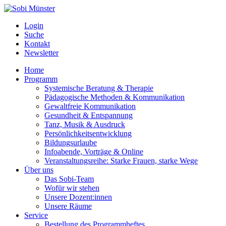
Login
Suche
Kontakt
Newsletter
Home
Programm
Systemische Beratung & Therapie
Pädagogische Methoden & Kommunikation
Gewaltfreie Kommunikation
Gesundheit & Entspannung
Tanz, Musik & Ausdruck
Persönlichkeitsentwicklung
Bildungsurlaube
Infoabende, Vorträge & Online
Veranstaltungsreihe: Starke Frauen, starke Wege
Über uns
Das Sobi-Team
Wofür wir stehen
Unsere Dozent:innen
Unsere Räume
Service
Bestellung des Programmheftes