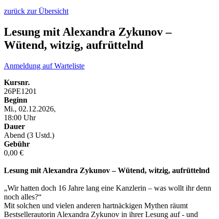
zurück zur Übersicht
Lesung mit Alexandra Zykunov –
Wütend, witzig, aufrüttelnd
Anmeldung auf Warteliste
Kursnr.
26PE1201
Beginn
Mi., 02.12.2026,
18:00 Uhr
Dauer
Abend (3 Ustd.)
Gebühr
0,00 €
Lesung mit Alexandra Zykunov – Wütend, witzig, aufrüttelnd
„Wir hatten doch 16 Jahre lang eine Kanzlerin – was wollt ihr denn
noch alles?“
Mit solchen und vielen anderen hartnäckigen Mythen räumt
Bestsellerautorin Alexandra Zykunov in ihrer Lesung auf - und