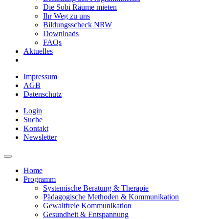
Die Sobi Räume mieten
Ihr Weg zu uns
Bildungsscheck NRW
Downloads
FAQs
Aktuelles
Impressum
AGB
Datenschutz
Login
Suche
Kontakt
Newsletter
Home
Programm
Systemische Beratung & Therapie
Pädagogische Methoden & Kommunikation
Gewaltfreie Kommunikation
Gesundheit & Entspannung