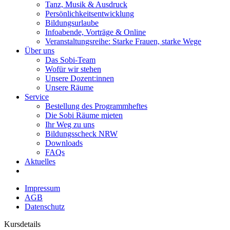
Tanz, Musik & Ausdruck
Persönlichkeitsentwicklung
Bildungsurlaube
Infoabende, Vorträge & Online
Veranstaltungsreihe: Starke Frauen, starke Wege
Über uns
Das Sobi-Team
Wofür wir stehen
Unsere Dozent:innen
Unsere Räume
Service
Bestellung des Programmheftes
Die Sobi Räume mieten
Ihr Weg zu uns
Bildungsscheck NRW
Downloads
FAQs
Aktuelles
Impressum
AGB
Datenschutz
Kursdetails