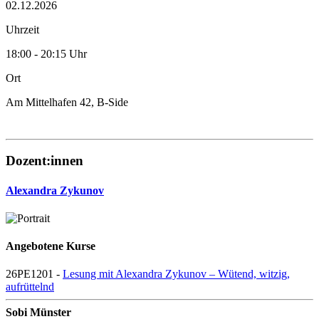
02.12.2026
Uhrzeit
18:00 - 20:15 Uhr
Ort
Am Mittelhafen 42, B-Side
Dozent:innen
Alexandra Zykunov
Angebotene Kurse
26PE1201 -
Lesung mit Alexandra Zykunov – Wütend, witzig,
aufrüttelnd
Sobi Münster