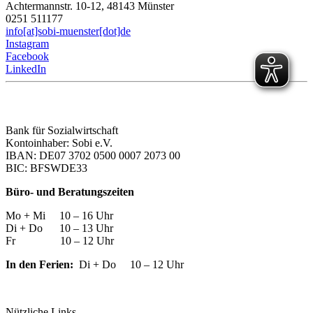
Achtermannstr. 10-12, 48143 Münster
0251 511177
info[at]sobi-muenster[dot]de
Instagram
Facebook
LinkedIn
Bank für Sozialwirtschaft
Kontoinhaber: Sobi e.V.
IBAN: DE07 3702 0500 0007 2073 00
BIC: BFSWDE33
Büro- und Beratungszeiten
Mo + Mi 10 – 16 Uhr
Di + Do 10 – 13 Uhr
Fr 10 – 12 Uhr
In den Ferien:
Di + Do 10 – 12 Uhr
Nützliche Links