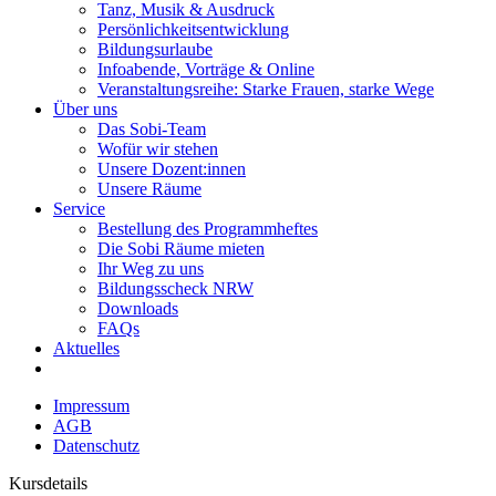
Tanz, Musik & Ausdruck
Persönlichkeitsentwicklung
Bildungsurlaube
Infoabende, Vorträge & Online
Veranstaltungsreihe: Starke Frauen, starke Wege
Über uns
Das Sobi-Team
Wofür wir stehen
Unsere Dozent:innen
Unsere Räume
Service
Bestellung des Programmheftes
Die Sobi Räume mieten
Ihr Weg zu uns
Bildungsscheck NRW
Downloads
FAQs
Aktuelles
Impressum
AGB
Datenschutz
Kursdetails