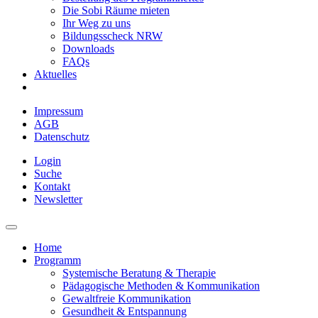
Die Sobi Räume mieten
Ihr Weg zu uns
Bildungsscheck NRW
Downloads
FAQs
Aktuelles
Impressum
AGB
Datenschutz
Login
Suche
Kontakt
Newsletter
Home
Programm
Systemische Beratung & Therapie
Pädagogische Methoden & Kommunikation
Gewaltfreie Kommunikation
Gesundheit & Entspannung