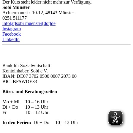
Der Kurs steht leider nicht mehr zur Verfügung.
Sobi Münster
Achtermannstr. 10-12, 48143 Münster
0251 511177
info[at]sobi-muenster[dot]de
Instagram
Facebook
LinkedIn
Bank für Sozialwirtschaft
Kontoinhaber: Sobi e.V.
IBAN: DE07 3702 0500 0007 2073 00
BIC: BFSWDE33
Büro- und Beratungszeiten
Mo + Mi 10 – 16 Uhr
Di + Do 10 – 13 Uhr
Fr 10 – 12 Uhr
In den Ferien:
Di + Do 10 – 12 Uhr