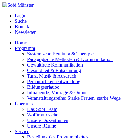
Login
Suche
Kontakt
Newsletter
Home
Programm
Systemische Beratung & Therapie
Pädagogische Methoden & Kommunikation
Gewaltfreie Kommunikation
Gesundheit & Entspannung
Tanz, Musik & Ausdruck
Persönlichkeitsentwicklung
Bildungsurlaube
Infoabende, Vorträge & Online
Veranstaltungsreihe: Starke Frauen, starke Wege
Über uns
Das Sobi-Team
Wofür wir stehen
Unsere Dozent:innen
Unsere Räume
Service
Bestellung des Programmheftes