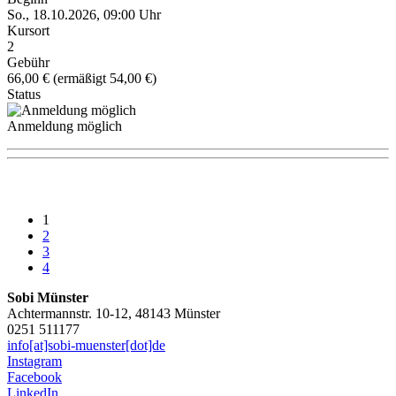
So., 18.10.2026, 09:00 Uhr
Kursort
2
Gebühr
66,00 € (ermäßigt 54,00 €)
Status
Anmeldung möglich
1
2
3
4
Sobi Münster
Achtermannstr. 10-12, 48143 Münster
0251 511177
info[at]sobi-muenster[dot]de
Instagram
Facebook
LinkedIn