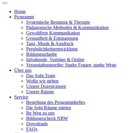
Home
Programm
Systemische Beratung & Therapie
Pädagogische Methoden & Kommunikation
Gewaltfreie Kommunikation
Gesundheit & Entspannung
Tanz, Musik & Ausdruck
Persönlichkeitsentwicklung
Bildungsurlaube
Infoabende, Vorträge & Online
Veranstaltungsreihe: Starke Frauen, starke Wege
Über uns
Das Sobi-Team
Wofür wir stehen
Unsere Dozent:innen
Unsere Räume
Service
Bestellung des Programmheftes
Die Sobi Räume mieten
Ihr Weg zu uns
Bildungsscheck NRW
Downloads
FAQs