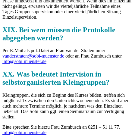
Phase umgesetzt und dokumentiert werden. Wenn dies im Einzelfall
nicht gelingt, erwarten wir die vierteljährliche Teilnahme eines
Tages Gruppensupervision oder einer vierteljährlichen Sitzung
Einzelsupervision.
XIX. Bei wem müssen die Protokolle
abgegeben werden?
Per E-Mail als pdf-Datei an Frau van der Straten unter
vanderstraten@sobi-muenster.de
oder an Frau Zumbusch unter
info@sobi-muenster.de
.
XX. Was bedeutet Intervision in
selbstorganisierten Kleingruppen?
Kleingruppen, die sich zu Beginn des Kurses bilden, treffen sich
möglichst 1x zwischen den Unterrichtswochenenden. Es sind aber
auch mehrere Termine möglich, je nachdem was den Einzelnen
lieber ist. Das Sobi kann ggf. einen Seminarraum zur Verfügung
stellen.
Bitte sprechen Sie hierzu Frau Zumbusch an 0251 – 51 11 77,
info@sobi-muenster.de