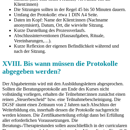
Klient:innen)
Die Sitzungen sollten in der Regel 45 bis 50 Minuten dauern.
Umfang der Protokolle: etwa 1 DIN A4 Seite.
Daten im Kopf: Name der Klient:innen (Nachname
anonymisiert), Datum, Ort, die wievielte Sitzung.
Kurze Darstellung des Prozessverlaufs.
Abschlussinterventionen (Hausaufgaben, Rituale,
Vereinbarungen,…).
Kurze Reflexion der eigenen Befindlichkeit während und
nach der Sitzung.
XVIII. Bis wann müssen die Protokolle
abgegeben werden?
Der Abgabetermin wird mit den Ausbildungsleitern abgesprochen.
Sollten die Beratungsprotokolle am Ende des Kurses nicht
vollständig vorliegen, erhalten die Teilnehmer:innen zunächst einen
reinen „Steuerbescheid“ bzw. eine Teilnahmebescheinigung. Die
DGSF räumt einen Zeitraum von 2 Jahren nach Abschluss der
Weiterbildung ein, innerhalb dessen die Protokolle nachgereicht
werden können. Die Zertifikatserteilung erfolgt dann bei Erfüllung
aller erforderlichen Voraussetzungen. Die
Beratungs-/Therapiestunden sollen ausschließlich in der curricularen