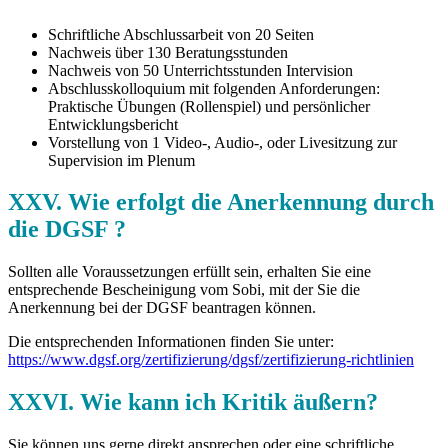
Schriftliche Abschlussarbeit von 20 Seiten
Nachweis über 130 Beratungsstunden
Nachweis von 50 Unterrichtsstunden Intervision
Abschlusskolloquium mit folgenden Anforderungen:
Praktische Übungen (Rollenspiel) und persönlicher
Entwicklungsbericht
Vorstellung von 1 Video-, Audio-, oder Livesitzung zur
Supervision im Plenum
XXV. Wie erfolgt die Anerkennung durch
die DGSF ?
Sollten alle Voraussetzungen erfüllt sein, erhalten Sie eine
entsprechende Bescheinigung vom Sobi, mit der Sie die
Anerkennung bei der DGSF beantragen können.
Die entsprechenden Informationen finden Sie unter:
https://www.dgsf.org/zertifizierung/dgsf/zertifizierung-richtlinien
XXVI. Wie kann ich Kritik äußern?
Sie können uns gerne direkt ansprechen oder eine schriftliche