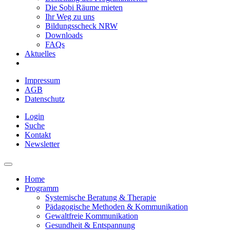
Die Sobi Räume mieten
Ihr Weg zu uns
Bildungsscheck NRW
Downloads
FAQs
Aktuelles
Impressum
AGB
Datenschutz
Login
Suche
Kontakt
Newsletter
Home
Programm
Systemische Beratung & Therapie
Pädagogische Methoden & Kommunikation
Gewaltfreie Kommunikation
Gesundheit & Entspannung