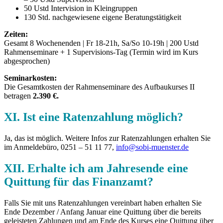
50 Ustd Intervision in Kleingruppen
130 Std. nachgewiesene eigene Beratungstätigkeit
Zeiten:
Gesamt 8 Wochenenden | Fr 18-21h, Sa/So 10-19h | 200 Ustd
Rahmenseminare + 1 Supervisions-Tag (Termin wird im Kurs
abgesprochen)
Seminarkosten:
Die Gesamtkosten der Rahmenseminare des Aufbaukurses II
betragen
2.390 €.
XI. Ist eine Ratenzahlung möglich?
Ja, das ist möglich. Weitere Infos zur Ratenzahlungen erhalten Sie
im Anmeldebüro, 0251 – 51 11 77,
info@sobi-muenster.de
XII. Erhalte ich am Jahresende eine
Quittung für das Finanzamt?
Falls Sie mit uns Ratenzahlungen vereinbart haben erhalten Sie
Ende Dezember / Anfang Januar eine Quittung über die bereits
geleisteten Zahlungen und am Ende des Kurses eine Quittung über