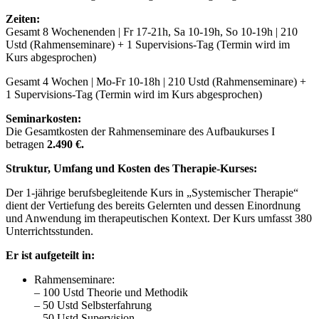
Zeiten:
Gesamt 8 Wochenenden | Fr 17-21h, Sa 10-19h, So 10-19h | 210
Ustd (Rahmenseminare) + 1 Supervisions-Tag (Termin wird im
Kurs abgesprochen)
Gesamt 4 Wochen | Mo-Fr 10-18h | 210 Ustd (Rahmenseminare) +
1 Supervisions-Tag (Termin wird im Kurs abgesprochen)
Seminarkosten:
Die Gesamtkosten der Rahmenseminare des Aufbaukurses I
betragen
2.490 €.
Struktur, Umfang und Kosten des Therapie-Kurses:
Der 1-jährige berufsbegleitende Kurs in „Systemischer Therapie“
dient der Vertiefung des bereits Gelernten und dessen Einordnung
und Anwendung im therapeutischen Kontext. Der Kurs umfasst 380
Unterrichtsstunden.
Er ist aufgeteilt in:
Rahmenseminare:
– 100 Ustd Theorie und Methodik
– 50 Ustd Selbsterfahrung
– 50 Ustd Supervision