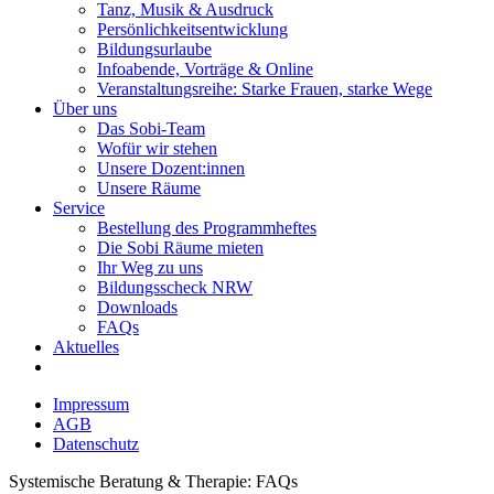
Tanz, Musik & Ausdruck
Persönlichkeitsentwicklung
Bildungsurlaube
Infoabende, Vorträge & Online
Veranstaltungsreihe: Starke Frauen, starke Wege
Über uns
Das Sobi-Team
Wofür wir stehen
Unsere Dozent:innen
Unsere Räume
Service
Bestellung des Programmheftes
Die Sobi Räume mieten
Ihr Weg zu uns
Bildungsscheck NRW
Downloads
FAQs
Aktuelles
Impressum
AGB
Datenschutz
Systemische Beratung & Therapie: FAQs