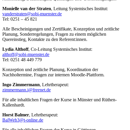
Monielle van der Straten
, Leitung Systemisches Institut:
vanderstraten@sobi-muenster.de
Tel: 0251 – 45 821
Alle Bescheinigungen und Zertifikate, Konzeption und zeitliche
Planung, Sonderregelungen, Fragen zu einem möglichen
Quereinstieg
,
Kontakte zu den Referent:innen.
Lydia Althoff
, Co-Leitung Systemisches Institut:
althoff@sobi-muenster.de
Tel: 0251 48 449 779
Konzeption und zeitliche Planung, Koordination der
Nachholtermine, Fragen zur internen Moodle-Plattform.
Ingo Zimmermann
, Lehrtherapeut:
zimmermann.i@freenet.de
Für alle inhaltlichen Fragen der Kurse in Münster und Rüthen-
Kallenhardt.
Horst Balmer
, Lehrtherapeut:
BalWeb3@t-online.de
Für alle inhaltlichen Fragen der Kurse in Göttingen.