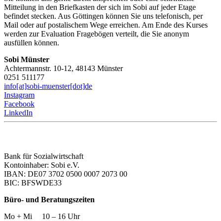
Mitteilung in den Briefkasten der sich im Sobi auf jeder Etage
befindet stecken. Aus Göttingen können Sie uns telefonisch, per
Mail oder auf postalischem Wege erreichen. Am Ende des Kurses
werden zur Evaluation Fragebögen verteilt, die Sie anonym
ausfüllen können.
Sobi Münster
Achtermannstr. 10-12, 48143 Münster
0251 511177
info[at]sobi-muenster[dot]de
Instagram
Facebook
LinkedIn
Bank für Sozialwirtschaft
Kontoinhaber: Sobi e.V.
IBAN: DE07 3702 0500 0007 2073 00
BIC: BFSWDE33
Büro- und Beratungszeiten
Mo + Mi 10 – 16 Uhr