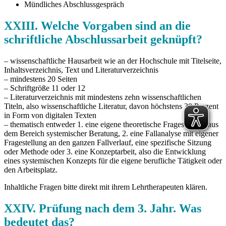
Mündliches Abschlussgespräch
XXIII. Welche Vorgaben sind an die
schriftliche Abschlussarbeit geknüpft?
– wissenschaftliche Hausarbeit wie an der Hochschule mit Titelseite,
Inhaltsverzeichnis, Text und Literaturverzeichnis
– mindestens 20 Seiten
– Schriftgröße 11 oder 12
– Literaturverzeichnis mit mindestens zehn wissenschaftlichen
Titeln, also wissenschaftliche Literatur, davon höchstens 30 Prozent
in Form von digitalen Texten
– thematisch entweder 1. eine eigene theoretische Fragestellung aus
dem Bereich systemischer Beratung, 2. eine Fallanalyse mit eigener
Fragestellung an den ganzen Fallverlauf, eine spezifische Sitzung
oder Methode oder 3. eine Konzeptarbeit, also die Entwicklung
eines systemischen Konzepts für die eigene berufliche Tätigkeit oder
den Arbeitsplatz.
Inhaltliche Fragen bitte direkt mit ihrem Lehrtherapeuten klären.
XXIV. Prüfung nach dem 3. Jahr. Was
bedeutet das?