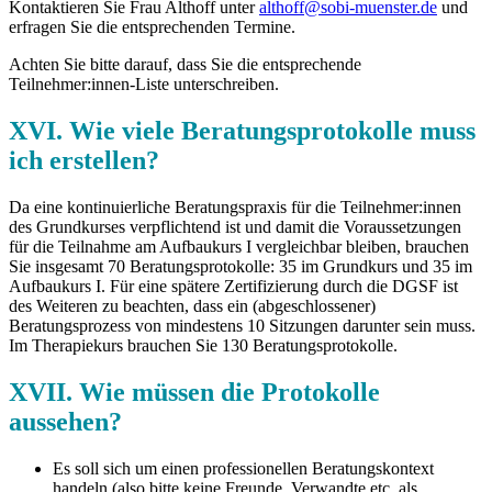
Kontaktieren Sie Frau Althoff unter
althoff@sobi-muenster.de
und
erfragen Sie die entsprechenden Termine.
Achten Sie bitte darauf, dass Sie die entsprechende
Teilnehmer:innen-Liste unterschreiben.
XVI. Wie viele Beratungsprotokolle muss
ich erstellen?
Da eine kontinuierliche Beratungspraxis für die Teilnehmer:innen
des Grundkurses verpflichtend ist und damit die Voraussetzungen
für die Teilnahme am Aufbaukurs I vergleichbar bleiben, brauchen
Sie insgesamt 70 Beratungsprotokolle: 35 im Grundkurs und 35 im
Aufbaukurs I. Für eine spätere Zertifizierung durch die DGSF ist
des Weiteren zu beachten, dass ein (abgeschlossener)
Beratungsprozess von mindestens 10 Sitzungen darunter sein muss.
Im Therapiekurs brauchen Sie 130 Beratungsprotokolle.
XVII. Wie müssen die Protokolle
aussehen?
Es soll sich um einen professionellen Beratungskontext
handeln (also bitte keine Freunde, Verwandte etc. als