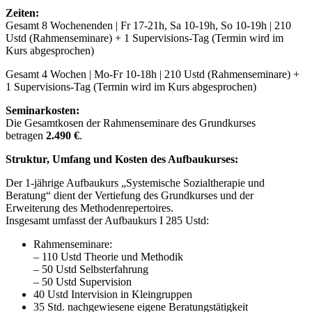
Zeiten:
Gesamt 8 Wochenenden | Fr 17-21h, Sa 10-19h, So 10-19h | 210
Ustd (Rahmenseminare) + 1 Supervisions-Tag (Termin wird im
Kurs abgesprochen)
Gesamt 4 Wochen | Mo-Fr 10-18h | 210 Ustd (Rahmenseminare) +
1 Supervisions-Tag (Termin wird im Kurs abgesprochen)
Seminarkosten:
Die Gesamtkosen der Rahmenseminare des Grundkurses
betragen
2.490 €
.
Struktur, Umfang und Kosten des Aufbaukurses:
Der 1-jährige Aufbaukurs „Systemische Sozialtherapie und
Beratung“ dient der Vertiefung des Grundkurses und der
Erweiterung des Methodenrepertoires.
Insgesamt umfasst der Aufbaukurs I 285 Ustd:
Rahmenseminare:
– 110 Ustd Theorie und Methodik
– 50 Ustd Selbsterfahrung
– 50 Ustd Supervision
40 Ustd Intervision in Kleingruppen
35 Std. nachgewiesene eigene Beratungstätigkeit