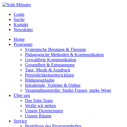
Login
Suche
Kontakt
Newsletter
Home
Programm
Systemische Beratung & Therapie
Pädagogische Methoden & Kommunikation
Gewaltfreie Kommunikation
Gesundheit & Entspannung
Tanz, Musik & Ausdruck
Persönlichkeitsentwicklung
Bildungsurlaube
Infoabende, Vorträge & Online
Veranstaltungsreihe: Starke Frauen, starke Wege
Über uns
Das Sobi-Team
Wofür wir stehen
Unsere Dozent:innen
Unsere Räume
Service
Bestellung des Programmheftes